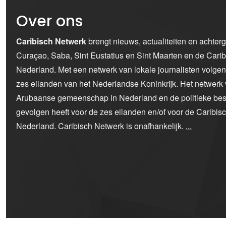
Over ons
Caribisch Netwerk
brengt nieuws, actualiteiten en achter
Curaçao, Saba, Sint Eustatius en Sint Maarten en de Car
Nederland. Met een netwerk van lokale journalisten volge
zes eilanden van het Nederlandse Koninkrijk. Het netwerk 
Arubaanse gemeenschap in Nederland en de politieke bes
gevolgen heeft voor de zes eilanden en/of voor de Caribi
Nederland. Caribisch Netwerk is onafhankelijk.
...