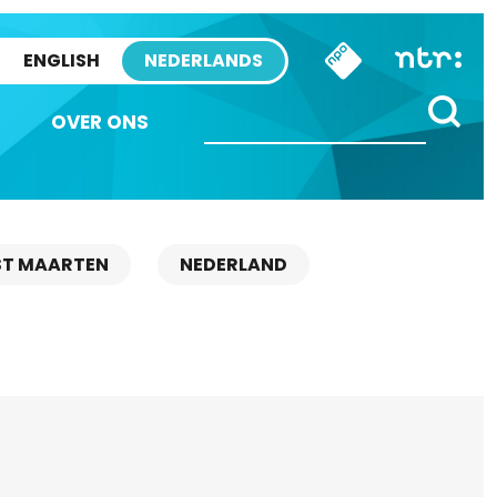
ENGLISH
NEDERLANDS
OVER ONS
ST MAARTEN
NEDERLAND