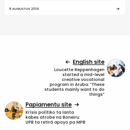
8 AUGUSTUS 2014
English site
Loucette Reppenhagen
started a mid-level
creative vocational
program in Aruba: “These
students mainly want to do
things”
Papiamentu site
Krísis polítiko ta lanta
kabes atrobe na Boneiru:
UPB ta retirá apoyo pa MPB