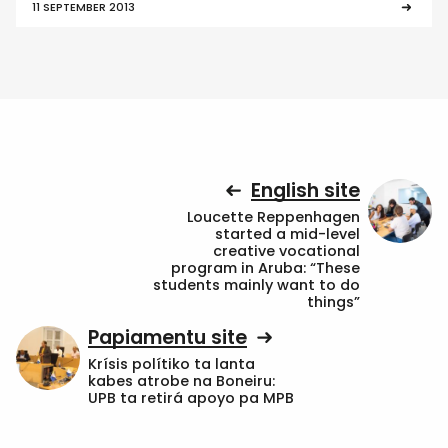
11 SEPTEMBER 2013
English site
Loucette Reppenhagen
started a mid-level
creative vocational
program in Aruba: “These
students mainly want to do
things”
Papiamentu site
Krísis polítiko ta lanta
kabes atrobe na Boneiru:
UPB ta retirá apoyo pa MPB