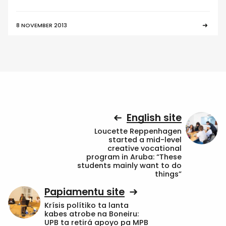
8 NOVEMBER 2013
English site
Loucette Reppenhagen
started a mid-level
creative vocational
program in Aruba: “These
students mainly want to do
things”
Papiamentu site
Krísis polítiko ta lanta
kabes atrobe na Boneiru:
UPB ta retirá apoyo pa MPB