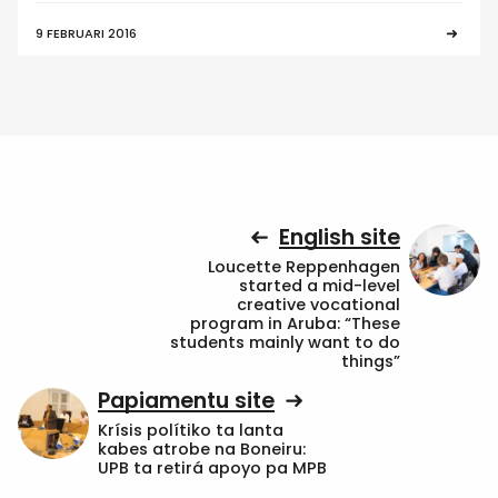
9 FEBRUARI 2016
English site
Loucette Reppenhagen
started a mid-level
creative vocational
program in Aruba: “These
students mainly want to do
things”
Papiamentu site
Krísis polítiko ta lanta
kabes atrobe na Boneiru:
UPB ta retirá apoyo pa MPB