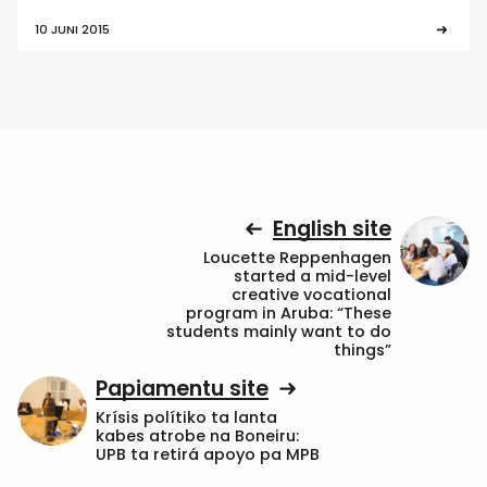
10 JUNI 2015
English site
Loucette Reppenhagen
started a mid-level
creative vocational
program in Aruba: “These
students mainly want to do
things”
Papiamentu site
Krísis polítiko ta lanta
kabes atrobe na Boneiru:
UPB ta retirá apoyo pa MPB