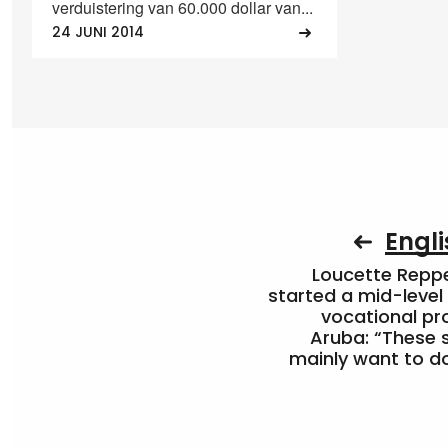
verduistering van 60.000 dollar van...
24 JUNI 2014
Engli
Loucette Rep
started a mid-level
vocational pr
Aruba: “These 
mainly want to do