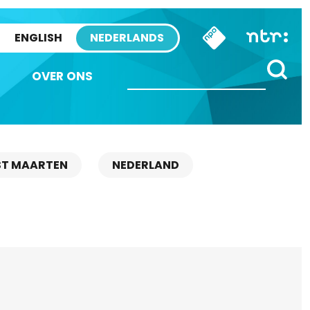
ENGLISH
NEDERLANDS
OVER ONS
ST MAARTEN
NEDERLAND