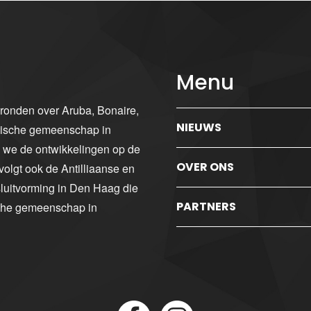
Menu
gronden over Aruba, Bonaire,
NIEUWS
ibische gemeenschap in
n we de ontwikkelingen op de
OVER ONS
volgt ook de Antilliaanse en
luitvorming in Den Haag die
PARTNERS
sche gemeenschap in