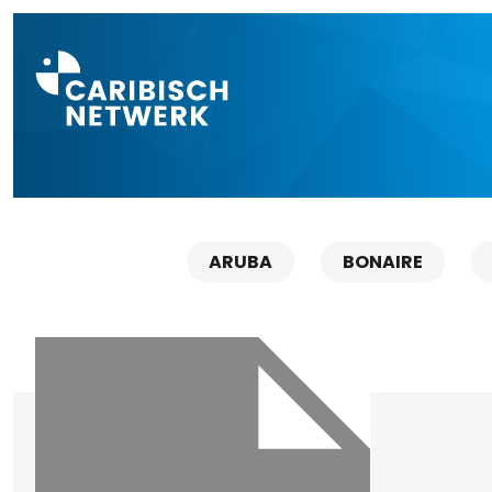
Direct naar a
ARUBA
BONAIRE