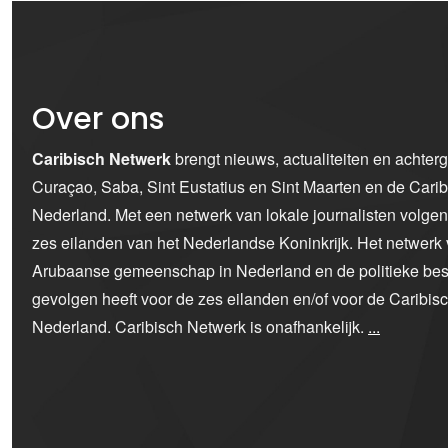
Over ons
Caribisch Netwerk
brengt nieuws, actualiteiten en achter
Curaçao, Saba, Sint Eustatius en Sint Maarten en de Car
Nederland. Met een netwerk van lokale journalisten volge
zes eilanden van het Nederlandse Koninkrijk. Het netwerk 
Arubaanse gemeenschap in Nederland en de politieke bes
gevolgen heeft voor de zes eilanden en/of voor de Caribi
Nederland. Caribisch Netwerk is onafhankelijk.
...