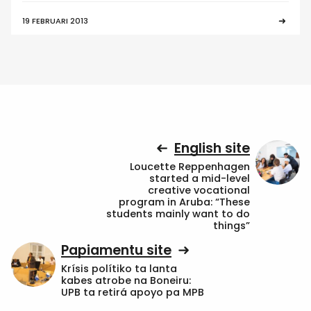
19 FEBRUARI 2013
English site
Loucette Reppenhagen
started a mid-level
creative vocational
program in Aruba: “These
students mainly want to do
things”
Papiamentu site
Krísis polítiko ta lanta
kabes atrobe na Boneiru:
UPB ta retirá apoyo pa MPB