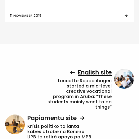
11 NOVEMBER 2015
English site
Loucette Reppenhagen
started a mid-level
creative vocational
program in Aruba: “These
students mainly want to do
things”
Papiamentu site
Krísis polítiko ta lanta
kabes atrobe na Boneiru:
UPB ta retirá apoyo pa MPB