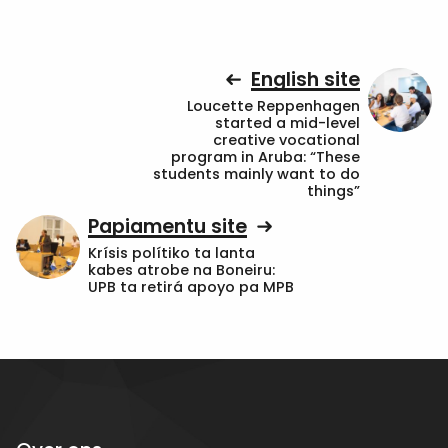
English site
Loucette Reppenhagen
started a mid-level
creative vocational
program in Aruba: “These
students mainly want to do
things”
Papiamentu site
Krísis polítiko ta lanta
kabes atrobe na Boneiru:
UPB ta retirá apoyo pa MPB