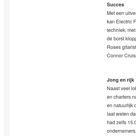
Succes
Met een uitve
kan Electric 
techniek, met
de borst klop
Roses gitaris
Connor Cruis
Jong en rijk
Naast veel lo
en charters n
en natuurlijk
laat weten da
had zelfs 15.
ondernemers, 