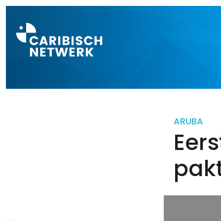
Direct naar a
ARUBA
Eers
pakt