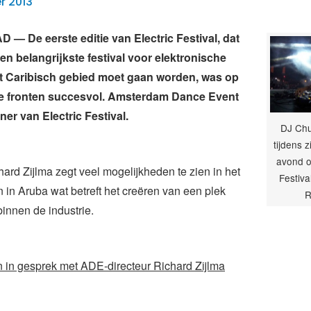
r 2013
 De eerste editie van Electric Festival, dat
 en belangrijkste festival voor elektronische
t Caribisch gebied moet gaan worden, was op
de fronten succesvol. Amsterdam Dance Event
ner van Electric Festival.
DJ Chu
tijdens z
avond o
hard Zijlma zegt veel mogelijkheden te zien in het
Festiva
in Aruba wat betreft het creëren van een plek
R
binnen de industrie.
 in gesprek met ADE-directeur Richard Zijlma