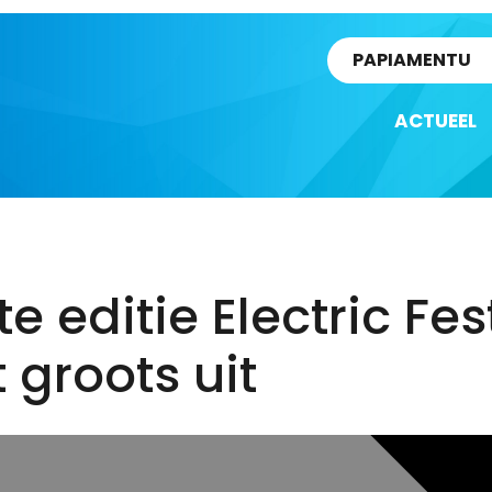
rtikel
PAPIAMENTU
ACTUEEL
te editie Electric Fes
 groots uit