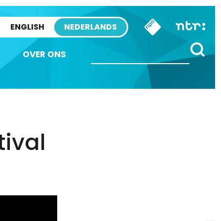
ENGLISH
NEDERLANDS
OVER ONS
tival