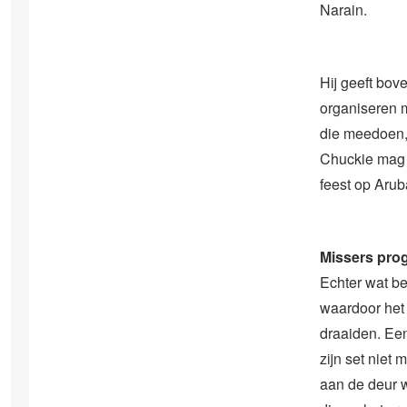
Narain.
Hij geeft bov
organiseren m
die meedoen, 
Chuckie mag 
feest op Arub
Missers pro
Echter wat b
waardoor het 
draaiden. Een
zijn set niet
aan de deur 