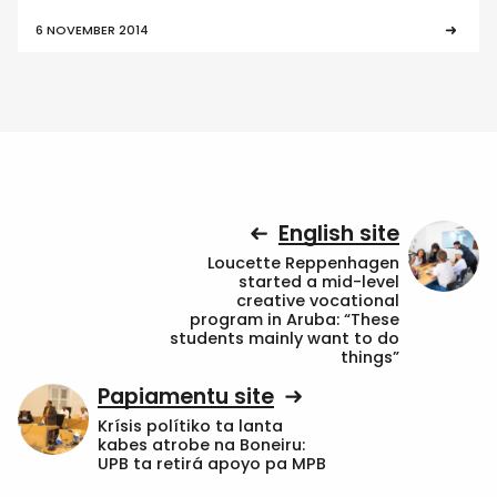
6 NOVEMBER 2014
English site
Loucette Reppenhagen
started a mid-level
creative vocational
program in Aruba: “These
students mainly want to do
things”
Papiamentu site
Krísis polítiko ta lanta
kabes atrobe na Boneiru:
UPB ta retirá apoyo pa MPB