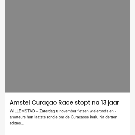
Amstel Curaçao Race stopt na 13 jaar
WILLEMSTAD – Zaterdag 8 november fietsen wielerprofs en -
amateurs hun laatste rondje om de Curaçaose kerk. Na dertien
edities...