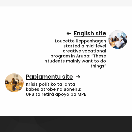
English site
Loucette Reppenhagen
started a mid-level
creative vocational
program in Aruba: “These
students mainly want to do
things”
Papiamentu site
Krísis polítiko ta lanta
kabes atrobe na Boneiru:
UPB ta retirá apoyo pa MPB