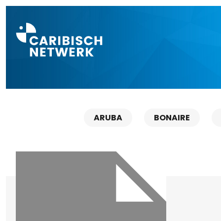
Direct naar a
ARUBA
BONAIRE