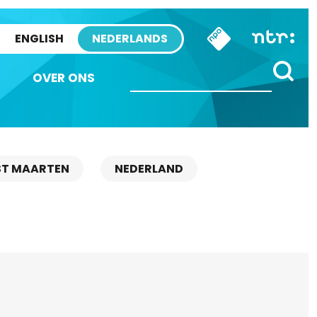
ENGLISH
NEDERLANDS
OVER ONS
ST MAARTEN
NEDERLAND