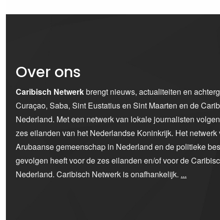
Over ons
Caribisch Netwerk
brengt nieuws, actualiteiten en achter
Curaçao, Saba, Sint Eustatius en Sint Maarten en de Car
Nederland. Met een netwerk van lokale journalisten volge
zes eilanden van het Nederlandse Koninkrijk. Het netwerk 
Arubaanse gemeenschap in Nederland en de politieke bes
gevolgen heeft voor de zes eilanden en/of voor de Caribi
Nederland. Caribisch Netwerk is onafhankelijk.
...