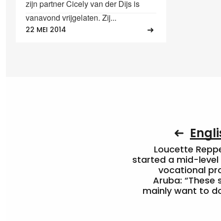
zijn partner Cicely van der Dijs is
vanavond vrijgelaten. Zij...
22 MEI 2014
Engli
Loucette Rep
started a mid-level
vocational pr
Aruba: “These 
mainly want to do