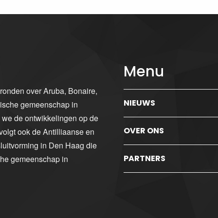
Menu
gronden over Aruba, Bonaire,
NIEUWS
ibische gemeenschap in
n we de ontwikkelingen op de
OVER ONS
volgt ook de Antilliaanse en
luitvorming in Den Haag die
PARTNERS
sche gemeenschap in