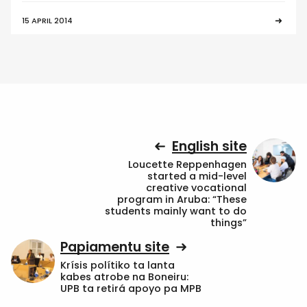
15 APRIL 2014
English site
Loucette Reppenhagen
started a mid-level
creative vocational
program in Aruba: “These
students mainly want to do
things”
Papiamentu site
Krísis polítiko ta lanta
kabes atrobe na Boneiru:
UPB ta retirá apoyo pa MPB