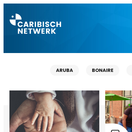
Direct naar a
ARUBA
BONAIRE