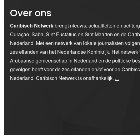
Over ons
Caribisch Netwerk
brengt nieuws, actualiteiten en achter
Curaçao, Saba, Sint Eustatius en Sint Maarten en de Car
Nederland. Met een netwerk van lokale journalisten volge
zes eilanden van het Nederlandse Koninkrijk. Het netwerk 
Arubaanse gemeenschap in Nederland en de politieke bes
gevolgen heeft voor de zes eilanden en/of voor de Caribi
Nederland. Caribisch Netwerk is onafhankelijk.
...