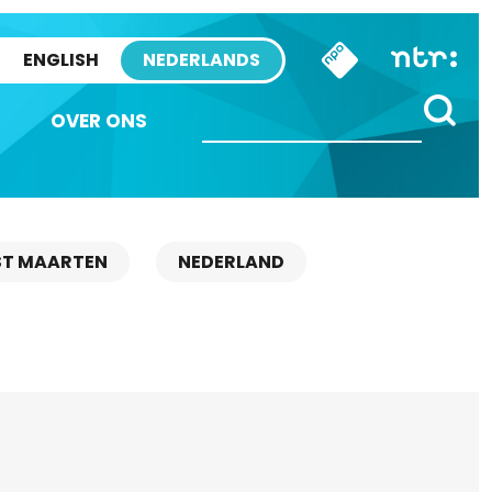
ENGLISH
NEDERLANDS
OVER ONS
ST MAARTEN
NEDERLAND