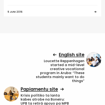
9 JUNI 2016
English site
Loucette Reppenhagen
started a mid-level
creative vocational
program in Aruba: “These
students mainly want to do
things”
Papiamentu site
Krísis polítiko ta lanta
kabes atrobe na Boneiru:
UPB ta retirá apoyo pa MPB