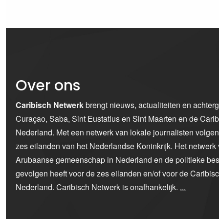
Over ons
Caribisch Netwerk
brengt nieuws, actualiteiten en achter
Curaçao, Saba, Sint Eustatius en Sint Maarten en de Car
Nederland. Met een netwerk van lokale journalisten volge
zes eilanden van het Nederlandse Koninkrijk. Het netwerk 
Arubaanse gemeenschap in Nederland en de politieke bes
gevolgen heeft voor de zes eilanden en/of voor de Caribi
Nederland. Caribisch Netwerk is onafhankelijk.
...