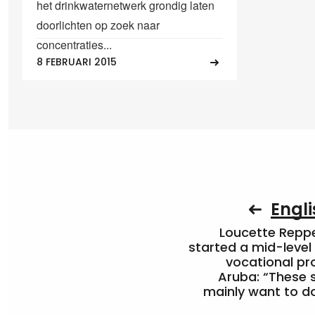
het drinkwaternetwerk grondig laten
doorlichten op zoek naar
concentraties...
8 FEBRUARI 2015
Engli
Loucette Rep
started a mid-level
vocational pr
Aruba: “These 
mainly want to do