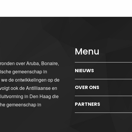
Menu
gronden over Aruba, Bonaire,
NIEUWS
ibische gemeenschap in
n we de ontwikkelingen op de
OVER ONS
volgt ook de Antilliaanse en
luitvorming in Den Haag die
PARTNERS
sche gemeenschap in