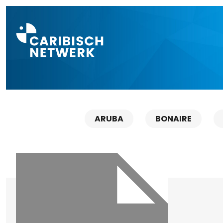
Direct naar a
ARUBA
BONAIRE