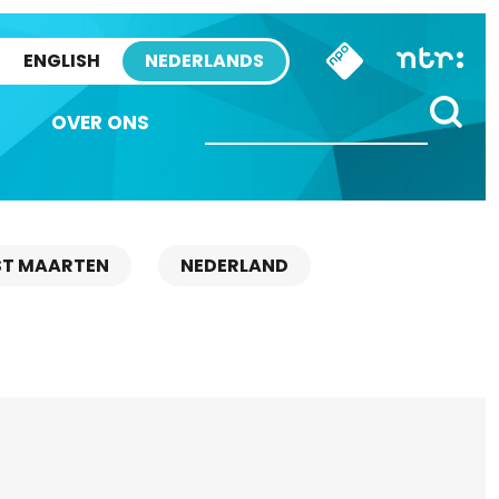
ENGLISH
NEDERLANDS
OVER ONS
ST MAARTEN
NEDERLAND