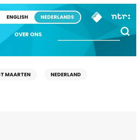
ENGLISH
NEDERLANDS
OVER ONS
ST MAARTEN
NEDERLAND