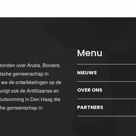
Menu
gronden over Aruba, Bonaire,
NIEUWS
ibische gemeenschap in
n we de ontwikkelingen op de
OVER ONS
volgt ook de Antilliaanse en
luitvorming in Den Haag die
PARTNERS
sche gemeenschap in