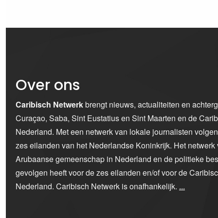
Over ons
Caribisch Netwerk
brengt nieuws, actualiteiten en achter
Curaçao, Saba, Sint Eustatius en Sint Maarten en de Car
Nederland. Met een netwerk van lokale journalisten volge
zes eilanden van het Nederlandse Koninkrijk. Het netwerk 
Arubaanse gemeenschap in Nederland en de politieke bes
gevolgen heeft voor de zes eilanden en/of voor de Caribi
Nederland. Caribisch Netwerk is onafhankelijk.
...