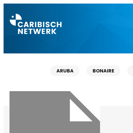
Direct naar a
ARUBA
BONAIRE