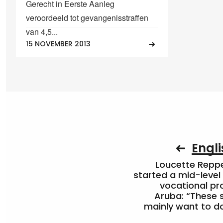
Gerecht in Eerste Aanleg
veroordeeld tot gevangenisstraffen
van 4,5...
15 NOVEMBER 2013
Engli
Loucette Rep
started a mid-level
vocational pr
Aruba: “These 
mainly want to do