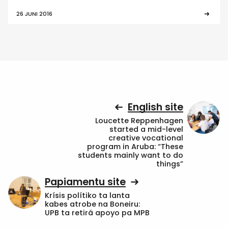
26 JUNI 2016
English site
Loucette Reppenhagen
started a mid-level
creative vocational
program in Aruba: “These
students mainly want to do
things”
Papiamentu site
Krísis polítiko ta lanta
kabes atrobe na Boneiru:
UPB ta retirá apoyo pa MPB