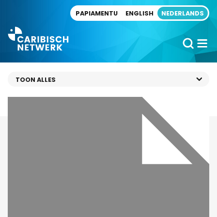
Direct naar artikel
PAPIAMENTU
ENGLISH
NEDERLANDS