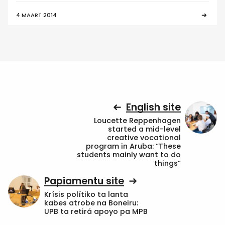
4 MAART 2014
English site
Loucette Reppenhagen
started a mid-level
creative vocational
program in Aruba: “These
students mainly want to do
things”
Papiamentu site
Krísis polítiko ta lanta
kabes atrobe na Boneiru:
UPB ta retirá apoyo pa MPB