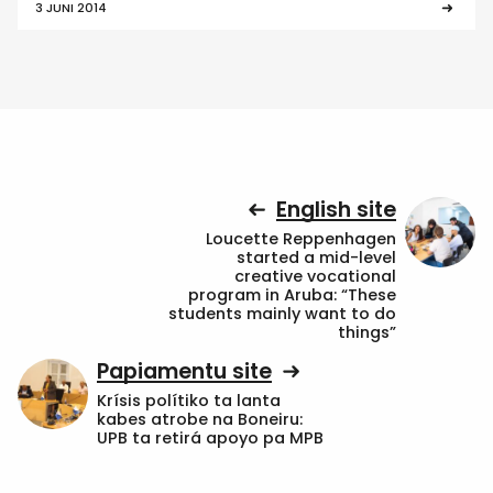
3 JUNI 2014
English site
Loucette Reppenhagen
started a mid-level
creative vocational
program in Aruba: “These
students mainly want to do
things”
Papiamentu site
Krísis polítiko ta lanta
kabes atrobe na Boneiru:
UPB ta retirá apoyo pa MPB