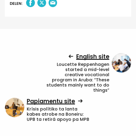
DELEN:
English site
Loucette Reppenhagen
started a mid-level
creative vocational
program in Aruba: “These
students mainly want to do
things”
Papiamentu site
Krísis polítiko ta lanta
kabes atrobe na Boneiru:
UPB ta retirá apoyo pa MPB