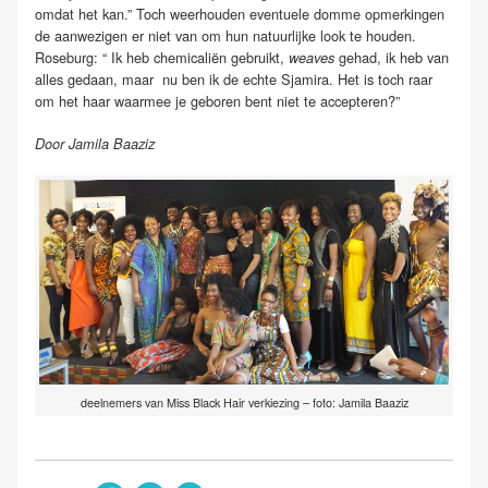
omdat het kan.” Toch weerhouden eventuele domme opmerkingen
de aanwezigen er niet van om hun natuurlijke look te houden.
Roseburg: “ Ik heb chemicaliën gebruikt,
gehad, ik heb van
weaves
alles gedaan, maar nu ben ik de echte Sjamira. Het is toch raar
om het haar waarmee je geboren bent niet te accepteren?”
Door Jamila Baaziz
deelnemers van Miss Black Hair verkiezing – foto: Jamila Baaziz