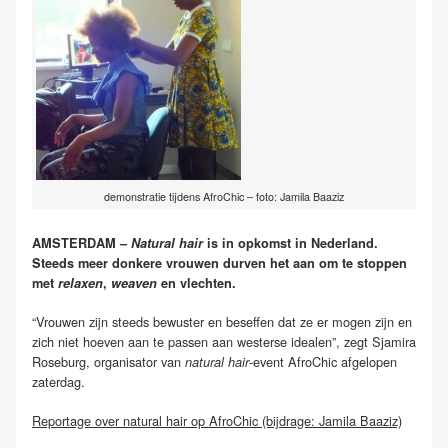
demonstratie tijdens AfroChic – foto: Jamila Baaziz
AMSTERDAM –
Natural hair
is in opkomst in Nederland.
Steeds meer donkere vrouwen durven het aan om te stoppen
met
relaxen
,
weaven
en vlechten.
“Vrouwen zijn steeds bewuster en beseffen dat ze er mogen zijn en
zich niet hoeven aan te passen aan westerse idealen”, zegt Sjamira
Roseburg, organisator van
-event AfroChic afgelopen
natural hair
zaterdag.
Reportage over natural hair op AfroChic (bijdrage: Jamila Baaziz)