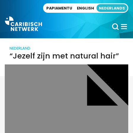
Direct naar artikel
PAPIAMENTU
ENGLISH
NEDERLANDS
NEDERLAND
“Jezelf zijn met natural hair”