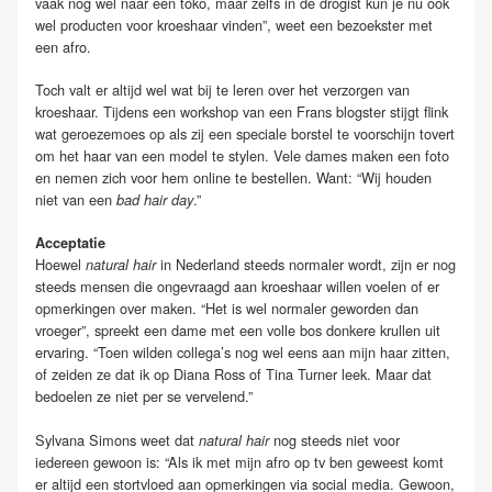
vaak nog wel naar een toko, maar zelfs in de drogist kun je nu ook
wel producten voor kroeshaar vinden”, weet een bezoekster met
een afro.
Toch valt er altijd wel wat bij te leren over het verzorgen van
kroeshaar. Tijdens een workshop van een Frans blogster stijgt flink
wat geroezemoes op als zij een speciale borstel te voorschijn tovert
om het haar van een model te stylen. Vele dames maken een foto
en nemen zich voor hem online te bestellen. Want: “Wij houden
niet van een
.”
bad hair day
Acceptatie
Hoewel
in Nederland steeds normaler wordt, zijn er nog
natural hair
steeds mensen die ongevraagd aan kroeshaar willen voelen of er
opmerkingen over maken. “Het is wel normaler geworden dan
vroeger”, spreekt een dame met een volle bos donkere krullen uit
ervaring. “Toen wilden collega’s nog wel eens aan mijn haar zitten,
of zeiden ze dat ik op Diana Ross of Tina Turner leek. Maar dat
bedoelen ze niet per se vervelend.”
Sylvana Simons weet dat
nog steeds niet voor
natural hair
iedereen gewoon is: “Als ik met mijn afro op tv ben geweest komt
er altijd een stortvloed aan opmerkingen via social media. Gewoon,