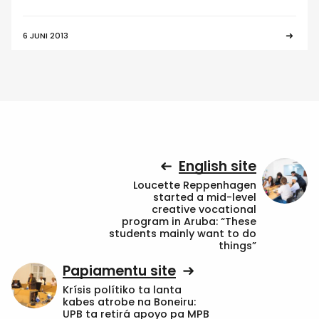
6 JUNI 2013
English site
Loucette Reppenhagen
started a mid-level
creative vocational
program in Aruba: “These
students mainly want to do
things”
Papiamentu site
Krísis polítiko ta lanta
kabes atrobe na Boneiru:
UPB ta retirá apoyo pa MPB