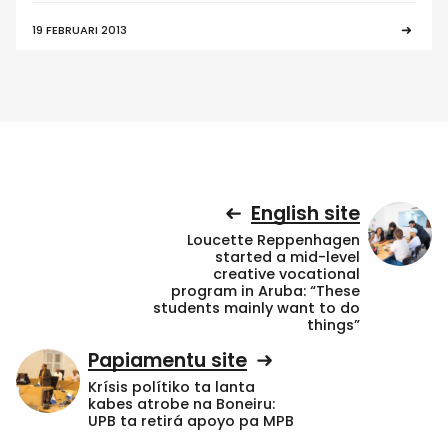
19 FEBRUARI 2013
English site
Loucette Reppenhagen
started a mid-level
creative vocational
program in Aruba: “These
students mainly want to do
things”
Papiamentu site
Krísis polítiko ta lanta
kabes atrobe na Boneiru:
UPB ta retirá apoyo pa MPB