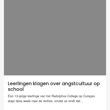
Leerlingen klagen over angstcultuur op
school
Een 13-jarige leerlinge van het Radulphus College op Curaçao
stapt deze week naar de rechter, omdat ze vindt dat...