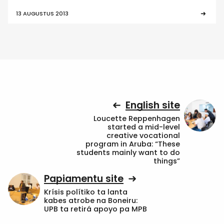
13 AUGUSTUS 2013
English site
Loucette Reppenhagen
started a mid-level
creative vocational
program in Aruba: “These
students mainly want to do
things”
Papiamentu site
Krísis polítiko ta lanta
kabes atrobe na Boneiru:
UPB ta retirá apoyo pa MPB