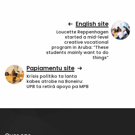
English site
Loucette Reppenhagen
started a mid-level
creative vocational
program in Aruba: “These
students mainly want to do
things”
Papiamentu site
Krísis polítiko ta lanta
kabes atrobe na Boneiru:
UPB ta retirá apoyo pa MPB