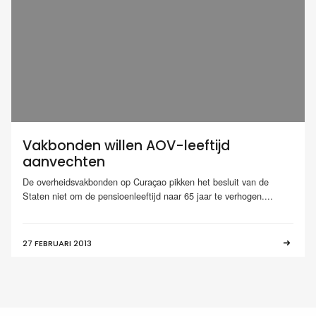
Vakbonden willen AOV-leeftijd
aanvechten
De overheidsvakbonden op Curaçao pikken het besluit van de
Staten niet om de pensioenleeftijd naar 65 jaar te verhogen....
27 FEBRUARI 2013