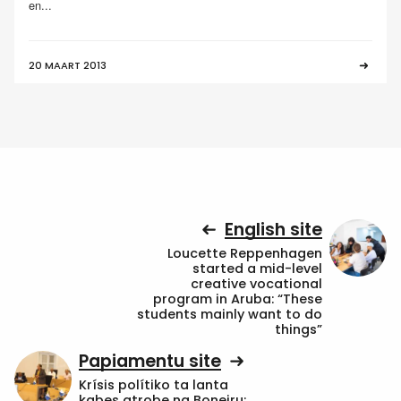
en...
20 MAART 2013
English site
Loucette Reppenhagen
started a mid-level
creative vocational
program in Aruba: “These
students mainly want to do
things”
Papiamentu site
Krísis polítiko ta lanta
kabes atrobe na Boneiru: