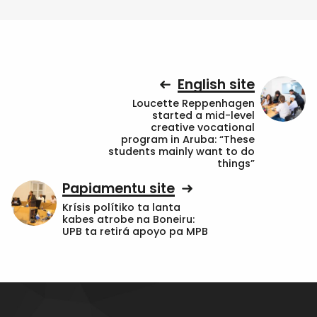
English site
Loucette Reppenhagen
started a mid-level
creative vocational
program in Aruba: “These
students mainly want to do
things”
Papiamentu site
Krísis polítiko ta lanta
kabes atrobe na Boneiru:
UPB ta retirá apoyo pa MPB