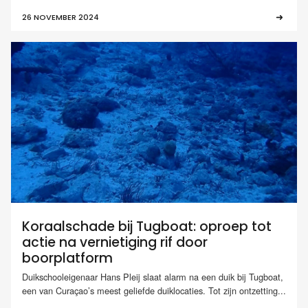
26 NOVEMBER 2024
Koraalschade bij Tugboat: oproep tot
actie na vernietiging rif door
boorplatform
Duikschooleigenaar Hans Pleij slaat alarm na een duik bij Tugboat,
een van Curaçao’s meest geliefde duiklocaties. Tot zijn ontzetting...