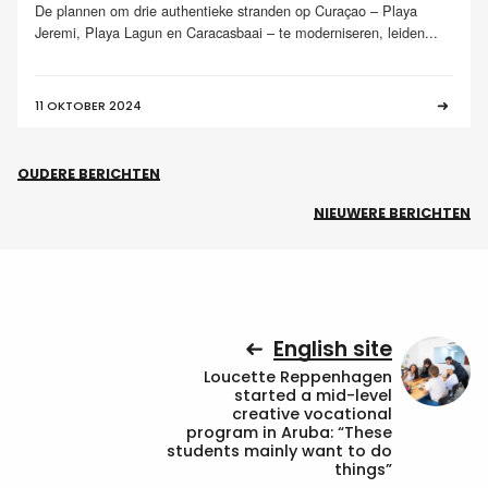
De plannen om drie authentieke stranden op Curaçao – Playa
Jeremi, Playa Lagun en Caracasbaai – te moderniseren, leiden...
11 OKTOBER 2024
OUDERE BERICHTEN
NIEUWERE BERICHTEN
English site
Loucette Reppenhagen
started a mid-level
creative vocational
program in Aruba: “These
students mainly want to do
things”