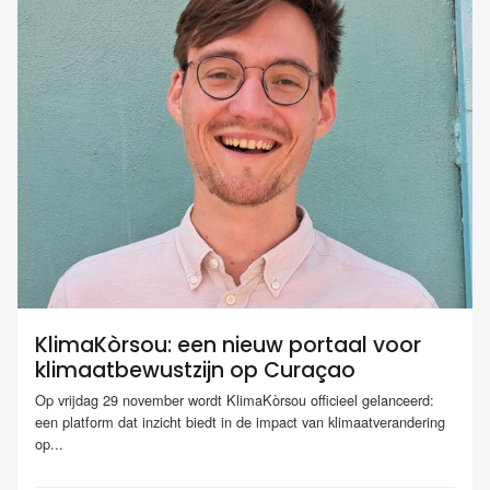
KlimaKòrsou: een nieuw portaal voor
klimaatbewustzijn op Curaçao
Op vrijdag 29 november wordt KlimaKòrsou officieel gelanceerd:
een platform dat inzicht biedt in de impact van klimaatverandering
op...