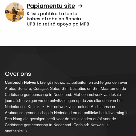
Papiamentu site
Krísis polítiko ta lanta
kabes atrobe na Boneiru:
UPB ta retirá apoyo pa MPB
Over ons
brengt nieuws, actualiteiten en achtergronden over
Caribisch Netwerk
Aruba, Bonaire, Curaçao, Saba, Sint Eustatius en Sint Maarten en de
Caribische gemeenschap in Nederland. Met een netwerk van lokale
journalisten volgen we de ontwikkelingen op de zes eilanden van het
Nederlandse Koninkrijk. Het netwerk volgt ook de Antilliaanse en
Arubaanse gemeenschap in Nederland en de politieke besluitvorming in
Den Haag die gevolgen heeft voor de zes eilanden en/of voor de
Caribische gemeenschap in Nederland. Caribisch Netwerk is
onafhankelijk.
...