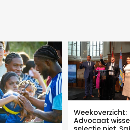
Weekoverzicht:
Advocaat wisse
selectie niet, S