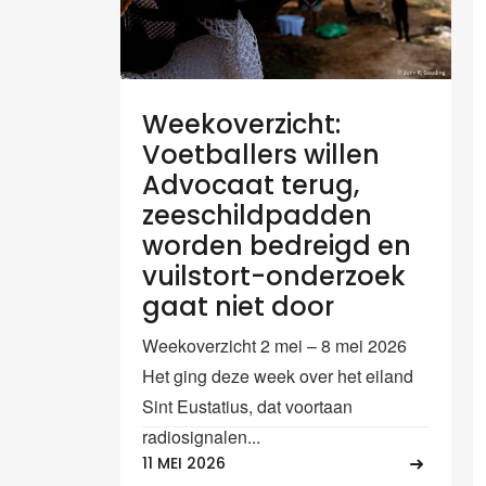
Weekoverzicht:
Voetballers willen
Advocaat terug,
zeeschildpadden
worden bedreigd en
vuilstort-onderzoek
gaat niet door
Weekoverzicht 2 mei – 8 mei 2026
Het ging deze week over het eiland
Sint Eustatius, dat voortaan
radiosignalen...
11 MEI 2026