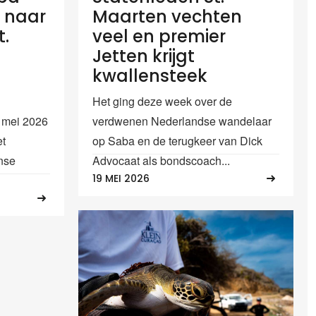
t naar
Maarten vechten
t.
veel en premier
Jetten krijgt
kwallensteek
Het ging deze week over de
 mei 2026
verdwenen Nederlandse wandelaar
et
op Saba en de terugkeer van Dick
nse
Advocaat als bondscoach...
19 MEI 2026