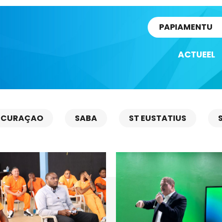
rtikel
PAPIAMENTU
ACTUEEL
CURAÇAO
SABA
ST EUSTATIUS