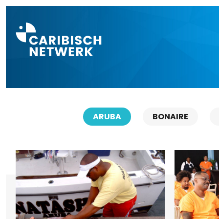
Direct naar a
ARUBA
BONAIRE