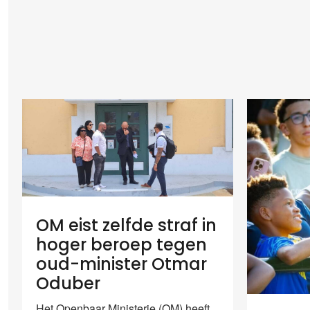
OM eist zelfde straf in
hoger beroep tegen
oud-minister Otmar
Oduber
Het Openbaar Ministerie (OM) heeft