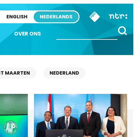
ENGLISH
NEDERLANDS
OVER ONS
ST MAARTEN
NEDERLAND