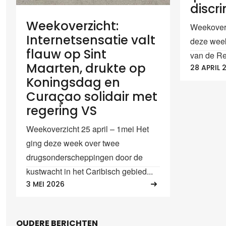
discri
Weekoverzicht:
Weekoverz
Internetsensatie valt
deze week
flauw op Sint
van de Re
Maarten, drukte op
28 APRIL 
Koningsdag en
Curaçao solidair met
regering VS
Weekoverzicht 25 april – 1mei Het
ging deze week over twee
drugsonderscheppingen door de
kustwacht in het Caribisch gebied...
3 MEI 2026
OUDERE BERICHTEN