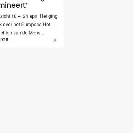
mineert’
icht 18 – 24 april Het ging
 over het Europees Hof
chten van de Mens...
2026