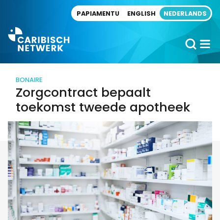
Direct naar artikel
PAPIAMENTU
ENGLISH
NEDERLANDS
BONAIRE
Zorgcontract bepaalt
toekomst tweede apotheek