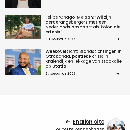
Felipe ‘Chago’ Melaan: “Wij zijn
derderangsburgers met een
Nederlands paspoort als koloniale
erfenis”
6 AUGUSTUS 2026
Weekoverzicht: Brandstichtingen in
Otrobanda, politieke crisis in
Kralendijk en lekkage van stookolie
op Statia
2 AUGUSTUS 2026
English site
Loucette Reppenhagen