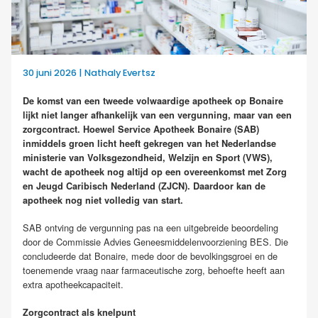
30 juni 2026 | Nathaly Evertsz
De komst van een tweede volwaardige apotheek op Bonaire
lijkt niet langer afhankelijk van een vergunning, maar van een
zorgcontract. Hoewel Service Apotheek Bonaire (SAB)
inmiddels groen licht heeft gekregen van het Nederlandse
ministerie van Volksgezondheid, Welzijn en Sport (VWS),
wacht de apotheek nog altijd op een overeenkomst met Zorg
en Jeugd Caribisch Nederland (ZJCN). Daardoor kan de
apotheek nog niet volledig van start.
SAB ontving de vergunning pas na een uitgebreide beoordeling
door de Commissie Advies Geneesmiddelenvoorziening BES. Die
concludeerde dat Bonaire, mede door de bevolkingsgroei en de
toenemende vraag naar farmaceutische zorg, behoefte heeft aan
extra apotheekcapaciteit.
Zorgcontract als knelpunt