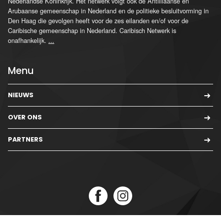
Nederlandse Koninkrijk. Het netwerk volgt ook de Antilliaanse en
Arubaanse gemeenschap in Nederland en de politieke besluitvorming in
Den Haag die gevolgen heeft voor de zes eilanden en/of voor de
Caribische gemeenschap in Nederland. Caribisch Netwerk is
onafhankelijk.
...
Menu
NIEUWS
OVER ONS
PARTNERS