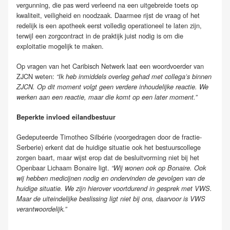
vergunning, die pas werd verleend na een uitgebreide toets op
kwaliteit, veiligheid en noodzaak. Daarmee rijst de vraag of het
redelijk is een apotheek eerst volledig operationeel te laten zijn,
terwijl een zorgcontract in de praktijk juist nodig is om die
exploitatie mogelijk te maken.
Op vragen van het Caribisch Netwerk laat een woordvoerder van
ZJCN weten:
“Ik heb inmiddels overleg gehad met collega’s binnen
ZJCN. Op dit moment volgt geen verdere inhoudelijke reactie. We
werken aan een reactie, maar die komt op een later moment.”
Beperkte invloed eilandbestuur
Gedeputeerde Timotheo Silbérie (voorgedragen door de fractie-
Serberie) erkent dat de huidige situatie ook het bestuurscollege
zorgen baart, maar wijst erop dat de besluitvorming niet bij het
Openbaar Lichaam Bonaire ligt.
“Wij wonen ook op Bonaire. Ook
wij hebben medicijnen nodig en ondervinden de gevolgen van de
huidige situatie. We zijn hierover voortdurend in gesprek met VWS.
Maar de uiteindelijke beslissing ligt niet bij ons, daarvoor is VWS
verantwoordelijk.”