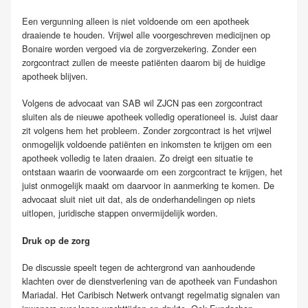
Een vergunning alleen is niet voldoende om een apotheek
draaiende te houden. Vrijwel alle voorgeschreven medicijnen op
Bonaire worden vergoed via de zorgverzekering. Zonder een
zorgcontract zullen de meeste patiënten daarom bij de huidige
apotheek blijven.
Volgens de advocaat van SAB wil ZJCN pas een zorgcontract
sluiten als de nieuwe apotheek volledig operationeel is. Juist daar
zit volgens hem het probleem. Zonder zorgcontract is het vrijwel
onmogelijk voldoende patiënten en inkomsten te krijgen om een
apotheek volledig te laten draaien. Zo dreigt een situatie te
ontstaan waarin de voorwaarde om een zorgcontract te krijgen, het
juist onmogelijk maakt om daarvoor in aanmerking te komen. De
advocaat sluit niet uit dat, als de onderhandelingen op niets
uitlopen, juridische stappen onvermijdelijk worden.
Druk op de zorg
De discussie speelt tegen de achtergrond van aanhoudende
klachten over de dienstverlening van de apotheek van Fundashon
Mariadal. Het Caribisch Netwerk ontvangt regelmatig signalen van