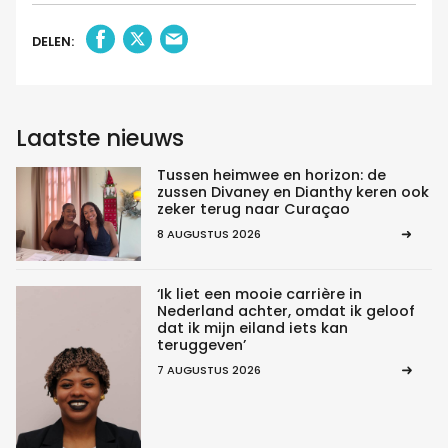
DELEN:
Laatste nieuws
Tussen heimwee en horizon: de
zussen Divaney en Dianthy keren ook
zeker terug naar Curaçao
8 AUGUSTUS 2026
‘Ik liet een mooie carrière in
Nederland achter, omdat ik geloof
dat ik mijn eiland iets kan
teruggeven’
7 AUGUSTUS 2026