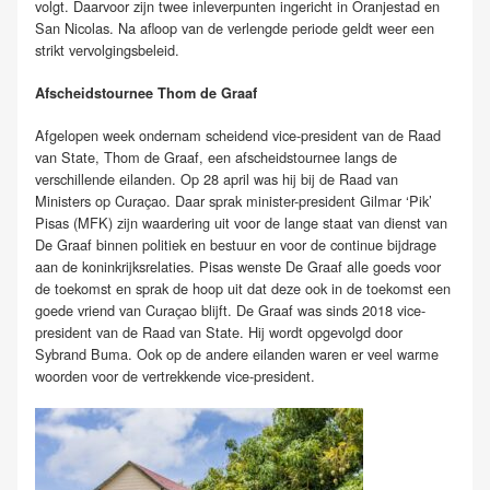
volgt. Daarvoor zijn twee inleverpunten ingericht in Oranjestad en
San Nicolas. Na afloop van de verlengde periode geldt weer een
strikt vervolgingsbeleid.
Afscheidstournee Thom de Graaf
Afgelopen week ondernam scheidend vice-president van de Raad
van State, Thom de Graaf, een afscheidstournee langs de
verschillende eilanden. Op 28 april was hij bij de Raad van
Ministers op Curaçao. Daar sprak minister-president Gilmar ‘Pik’
Pisas (MFK) zijn waardering uit voor de lange staat van dienst van
De Graaf binnen politiek en bestuur en voor de continue bijdrage
aan de koninkrijksrelaties. Pisas wenste De Graaf alle goeds voor
de toekomst en sprak de hoop uit dat deze ook in de toekomst een
goede vriend van Curaçao blijft. De Graaf was sinds 2018 vice-
president van de Raad van State. Hij wordt opgevolgd door
Sybrand Buma. Ook op de andere eilanden waren er veel warme
woorden voor de vertrekkende vice-president.