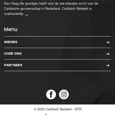
Den Haag die gevolgen heeft voor de zes eilanden en/of voor de
Caribische gemeenschap in Nederland. Caribisch Netwerk is
onafhankelijk.
...
Menu
NIEUWS
OVER ONS
PARTNERS
© 2026
Caribisch Netwerk - NTR