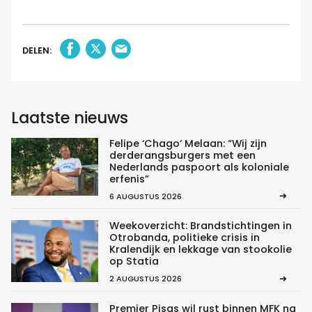
DELEN:
Laatste nieuws
Felipe ‘Chago’ Melaan: “Wij zijn
derderangsburgers met een
Nederlands paspoort als koloniale
erfenis”
6 AUGUSTUS 2026
Weekoverzicht: Brandstichtingen in
Otrobanda, politieke crisis in
Kralendijk en lekkage van stookolie
op Statia
2 AUGUSTUS 2026
Premier Pisas wil rust binnen MFK na