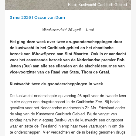
Foto: Kustwacht Caribisch Gebied
3 mei 2026 | Oscar van Dam
Weekoverzicht 25 april – 1mei
Het ging deze week over twee drugsonderscheppingen door
de kustwacht in het Caribisch gebied en het chaotische
bezoek van IShowSpeed aan Sint Maarten. Ook is er aandacht
voor het aanstaande bezoek van de Nederlandse premier Rob
Jetten (D66) aan alle zes eilanden en de afscheidstournee van
vice-voorzitter van de Raad van State, Thom de Graaf.
Kustwacht: twee drugsonderscheppingen in week
De kustwacht onderschepte op zondag 26 april voor de tweede keer
in vier dagen een drugstransport in de Caribische Zee. Bij beide
gevallen voer het Nederlandse marineschip Zr. Ms. Friesland onder
de vlag van de Kustwacht Caribisch Gebied. Bij de vangst van
zondag nam het vliegtuig Dash-8 van de kustwacht een drugsboot
waar en zette de ‘Friesland’ hierop haar twee vaartuigen in om die
te onderscheppen. Vier verdachten en de in beslag genomen drugs