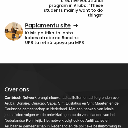
creative vocational
program in Aruba: “These
students mainly want to do
things”
Papiamentu site
Krísis polítiko ta lanta
kabes atrobe na Boneiru:
UPB ta retirá apoyo pa MPB
Over ons
brengt nieuws, actualiteiten en achtergronden over
Caribisch Netwerk
Aruba, Bonaire, Curaçao, Saba, Sint Eustatius en Sint Maarten en de
Caribische gemeenschap in Nederland. Met een netwerk van lokale
journalisten volgen we de ontwikkelingen op de zes eilanden van het
Nederlandse Koninkrijk. Het netwerk volgt ook de Antilliaanse en
Arubaanse gemeenschap in Nederland en de politieke besluitvorming in