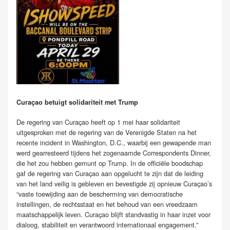
Curaçao betuigt solidariteit met Trump
De regering van Curaçao heeft op 1 mei haar solidariteit
uitgesproken met de regering van de Verenigde Staten na het
recente incident in Washington, D.C., waarbij een gewapende man
werd gearresteerd tijdens het zogenaamde Correspondents Dinner,
die het zou hebben gemunt op Trump. In de officiële boodschap
gaf de regering van Curaçao aan opgelucht te zijn dat de leiding
van het land veilig is gebleven en bevestigde zij opnieuw Curaçao’s
“vaste toewijding aan de bescherming van democratische
instellingen, de rechtsstaat en het behoud van een vreedzaam
maatschappelijk leven. Curaçao blijft standvastig in haar inzet voor
dialoog, stabiliteit en verantwoord internationaal engagement.”