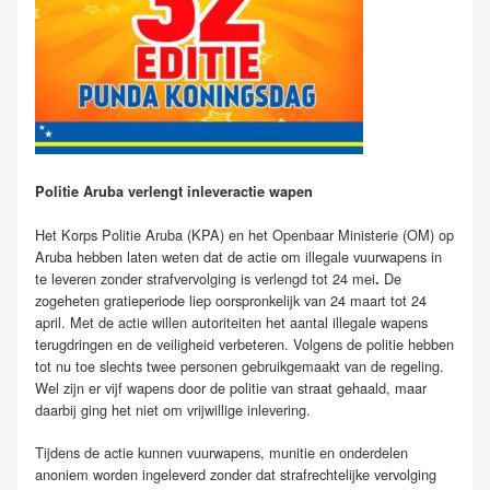
Politie Aruba verlengt inleveractie wapen
Het Korps Politie Aruba (KPA) en het Openbaar Ministerie (OM) op
Aruba hebben laten weten dat de actie om illegale vuurwapens in
te leveren zonder strafvervolging is verlengd tot 24 mei
De
.
zogeheten gratieperiode liep oorspronkelijk van 24 maart tot 24
april. Met de actie willen autoriteiten het aantal illegale wapens
terugdringen en de veiligheid verbeteren. Volgens de politie hebben
tot nu toe slechts twee personen gebruikgemaakt van de regeling.
Wel zijn er vijf wapens door de politie van straat gehaald, maar
daarbij ging het niet om vrijwillige inlevering.
Tijdens de actie kunnen vuurwapens, munitie en onderdelen
anoniem worden ingeleverd zonder dat strafrechtelijke vervolging