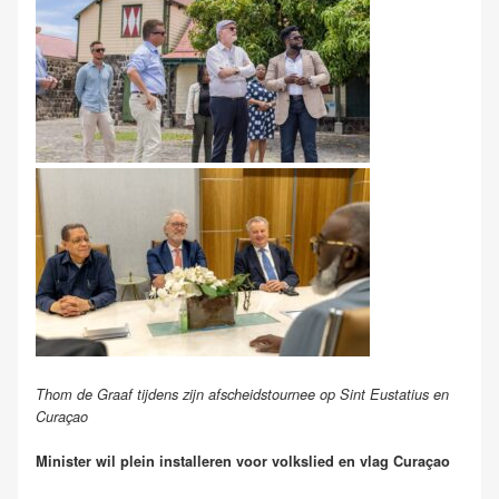
Thom de Graaf tijdens zijn afscheidstournee op Sint Eustatius en
Curaçao
Minister wil plein installeren voor volkslied en vlag Curaçao