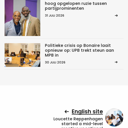
hoog opgelopen ruzie tussen
partijprominenten
31 JULI 2026
Politieke crisis op Bonaire laait
opnieuw op: UPB trekt steun aan
MPB in
30 JULI 2026
English site
Loucette Reppenhagen
started a mid-level