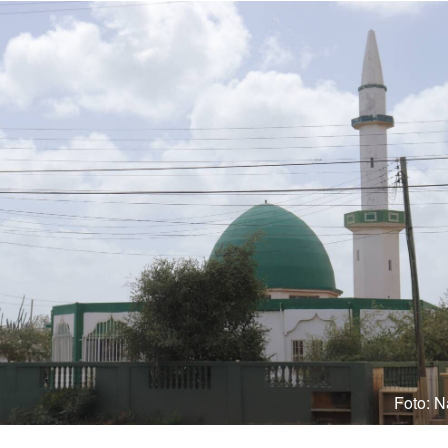
Foto: N