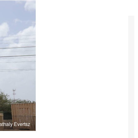
athaly Evertsz