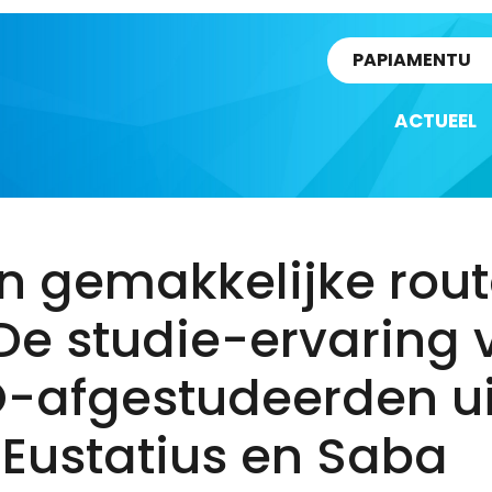
rtikel
PAPIAMENTU
ACTUEEL
n gemakkelijke rou
 De studie-ervaring
-afgestudeerden ui
 Eustatius en Saba