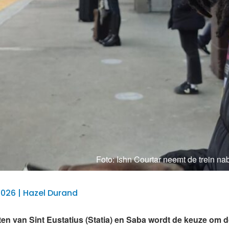
Foto: Ishn Courtar neemt de trein na
2026 | Hazel Durand
en van Sint Eustatius (Statia) en Saba wordt de keuze om d