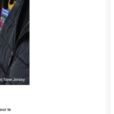
bij New Jersey
oor te