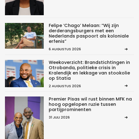
Felipe ‘Chago’ Melaan: “Wij zijn
derderangsburgers met een
Nederlands paspoort als koloniale
erfenis”
6 AUGUSTUS 2026
Weekoverzicht: Brandstichtingen in
Otrobanda, politieke crisis in
Kralendijk en lekkage van stookolie
op Statia
2 AUGUSTUS 2026
Premier Pisas wil rust binnen MFK na
hoog opgelopen ruzie tussen
partijprominenten
31 JULI 2026