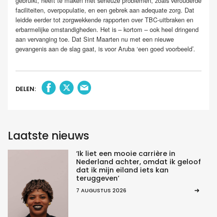
gebruikt, heeft te maken met serieuze problemen, zoals verouderde
faciliteiten, overpopulatie, en een gebrek aan adequate zorg. Dat
leidde eerder tot zorgwekkende rapporten over TBC-uitbraken en
erbarmelijke omstandigheden. Het is – kortom – ook heel dringend
aan vervanging toe. Dat Sint Maarten nu met een nieuwe
gevangenis aan de slag gaat, is voor Aruba ‘een goed voorbeeld’.
DELEN:
Laatste nieuws
‘Ik liet een mooie carrière in
Nederland achter, omdat ik geloof
dat ik mijn eiland iets kan
teruggeven’
7 AUGUSTUS 2026