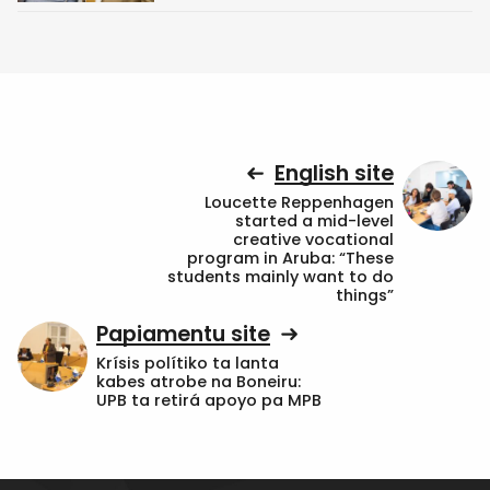
English site
Loucette Reppenhagen
started a mid-level
creative vocational
program in Aruba: “These
students mainly want to do
things”
Papiamentu site
Krísis polítiko ta lanta
kabes atrobe na Boneiru:
UPB ta retirá apoyo pa MPB