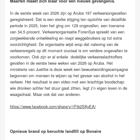
Maarten maakt zich klaar voor een nieuwe gevangenis.
In de eerste week van 2026 zijn op Aruba 197 verkeersongevallen
geregistreerd. Dat is een sterke stijging ten opzichte van dezelfde
periode in 2025, toen het ging om 129 ongevallen, een toename
van 34,5 procent. Verkeersorganisatie ForenSys spreekt van een
zorgwekkende ontwikkeling en roept weggebruikers op tot extra
voorzichtigheid. De organisatie wijst erop dat naleving van de
verkeersregels op dit moment cruciaal is om verdere ongevallen te
voorkomen. Ook zijn er al enkele dodelijke verkeersslachtoffers
gevallen in de eerste twee weken van 2026 op Aruba. Het
ministerie van Justitie is deze week een bewustwordingscampagne
begonnen om mensen te wijzen op het gevaar van alcohol in het
verkeer. Het resultaat is een video met een krachtige boodschap:
wie dronken achter het stuur gaat zitten, legt z’n eigen leven in de
waagschaal. Maar ook dat van anderen.
https://www.facebook.com/share/v/1Ftk2SKyEA/
Opnieuw brand op beruchte landfill op Bonaire