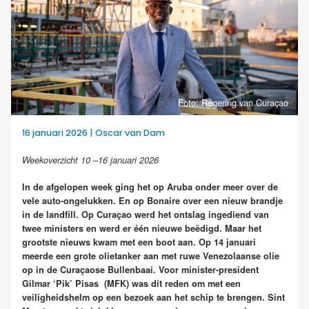
Foto: Regering van Curaçao
16 januari 2026 | Oscar van Dam
Weekoverzicht 10 –16 januari 2026
In de afgelopen week ging het op Aruba onder meer over de
vele auto-ongelukken. En op Bonaire over een nieuw brandje
in de landfill. Op Curaçao werd het ontslag ingediend van
twee ministers en werd er één nieuwe beëdigd. Maar het
grootste nieuws kwam met een boot aan. Op 14 januari
meerde een grote olietanker aan met ruwe Venezolaanse olie
op in de Curaçaose Bullenbaai. Voor minister-president
Gilmar ‘Pik’ Pisas (MFK) was dit reden om met een
veiligheidshelm op een bezoek aan het schip te brengen. Sint