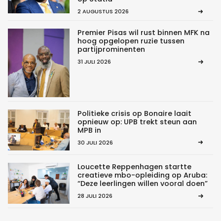
2 AUGUSTUS 2026
Premier Pisas wil rust binnen MFK na
hoog opgelopen ruzie tussen
partijprominenten
31 JULI 2026
Politieke crisis op Bonaire laait
opnieuw op: UPB trekt steun aan
MPB in
30 JULI 2026
Loucette Reppenhagen startte
creatieve mbo-opleiding op Aruba:
“Deze leerlingen willen vooral doen”
28 JULI 2026