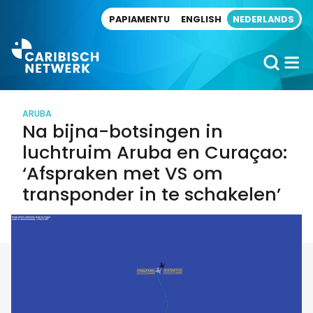
Direct naar artikel
PAPIAMENTU
ENGLISH
NEDERLANDS
ARUBA
Na bijna-botsingen in
luchtruim Aruba en Curaçao:
‘Afspraken met VS om
transponder in te schakelen’