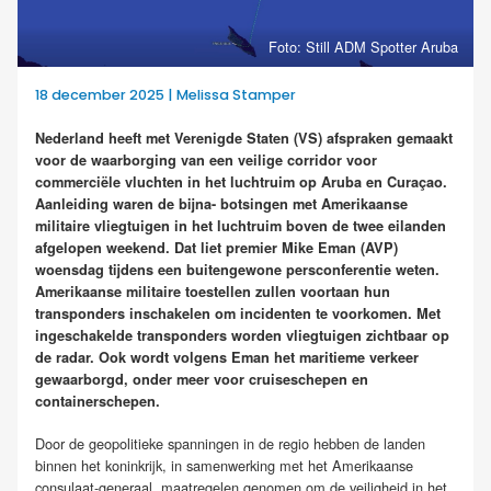
Foto: Still ADM Spotter Aruba
18 december 2025 | Melissa Stamper
Nederland heeft met Verenigde Staten (VS) afspraken gemaakt
voor de waarborging van een veilige corridor voor
commerciële vluchten in het luchtruim op Aruba en Curaçao.
Aanleiding waren de bijna- botsingen met Amerikaanse
militaire vliegtuigen in het luchtruim boven de twee eilanden
afgelopen weekend. Dat liet premier Mike Eman (AVP)
woensdag tijdens een buitengewone persconferentie weten.
Amerikaanse militaire toestellen zullen voortaan hun
transponders inschakelen om incidenten te voorkomen. Met
ingeschakelde transponders worden vliegtuigen zichtbaar op
de radar. Ook wordt volgens Eman het maritieme verkeer
gewaarborgd, onder meer voor cruiseschepen en
containerschepen.
Door de geopolitieke spanningen in de regio hebben de landen
binnen het koninkrijk, in samenwerking met het Amerikaanse
consulaat-generaal, maatregelen genomen om de veiligheid in het