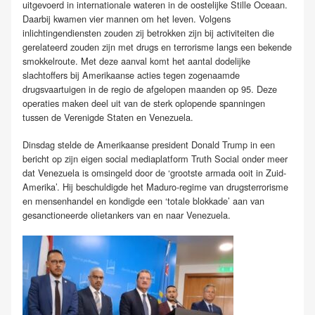
uitgevoerd in internationale wateren in de oostelijke Stille Oceaan.
Daarbij kwamen vier mannen om het leven. Volgens
inlichtingendiensten zouden zij betrokken zijn bij activiteiten die
gerelateerd zouden zijn met drugs en terrorisme langs een bekende
smokkelroute. Met deze aanval komt het aantal dodelijke
slachtoffers bij Amerikaanse acties tegen zogenaamde
drugsvaartuigen in de regio de afgelopen maanden op 95. Deze
operaties maken deel uit van de sterk oplopende spanningen
tussen de Verenigde Staten en Venezuela.
Dinsdag stelde de Amerikaanse president Donald Trump in een
bericht op zijn eigen social mediaplatform Truth Social onder meer
dat Venezuela is omsingeld door de ‘grootste armada ooit in Zuid-
Amerika’. Hij beschuldigde het Maduro-regime van drugsterrorisme
en mensenhandel en kondigde een ‘totale blokkade’ aan van
gesanctioneerde olietankers van en naar Venezuela.