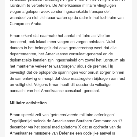
luchtruim te verbeteren. De Amerikaanse militaire vliegtuigen
vlogen afgelopen week zonder ingeschakelde transponder,
waardoor ze niet zichtbaar waren op de radar in het luchtruim van
Curaçao en Aruba.
Eman erkent dat naarmate het aantal militaire activiteiten
toeneemt, ook lokaal meer vragen en zorgen ontstaan. “Juist
daarom is het belangrijk dat onze gemeenschap weet dat alle
departementen, het Amerikaanse consulaat-generaal en de
diplomatieke kanalen zijn ingeschakeld om zowel het luchtruim als
het maritieme verkeer te waarborgen,” aldus de premier. Hij
bevestigt dat de oplopende spanningen voor onrust zorgen binnen
de samenleving en hoopt dat deze maatregelen bijdragen aan rust
en veiligheid. Volgens Eman heeft dit dossier de volledige
aandacht van het Amerikaanse consulaat- generaal.
Militaire activiteiten
Eman spreekt zelf van ‘geïntensiveerde militaire oefeningen’.
Tegelijkertijd meldde de Amerikaanse Southern Command op 17
december via het social mediaplatform X dat in opdracht van de
Amerikaanse ministerie van Defensie een dodelijke aanval is