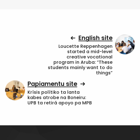
English site
Loucette Reppenhagen
started a mid-level
creative vocational
program in Aruba: “These
students mainly want to do
things”
Papiamentu site
Krísis polítiko ta lanta
kabes atrobe na Boneiru:
UPB ta retirá apoyo pa MPB