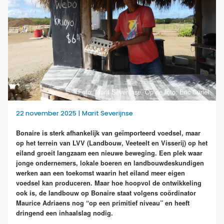
Foto: Marit Severijnse. Op de foto: Eric Curiel
22 november 2025 | Marit Severijnse
Bonaire is sterk afhankelijk van geïmporteerd voedsel, maar
op het terrein van LVV (Landbouw, Veeteelt en Visserij) op het
eiland groeit langzaam een nieuwe beweging. Een plek waar
jonge ondernemers, lokale boeren en landbouwdeskundigen
werken aan een toekomst waarin het eiland meer eigen
voedsel kan produceren. Maar hoe hoopvol de ontwikkeling
ook is, de landbouw op Bonaire staat volgens coördinator
Maurice Adriaens nog “op een primitief niveau” en heeft
dringend een inhaalslag nodig.