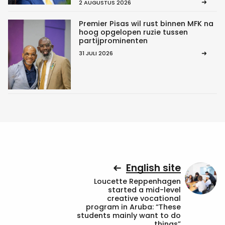
2 AUGUSTUS 2026
Premier Pisas wil rust binnen MFK na
hoog opgelopen ruzie tussen
partijprominenten
31 JULI 2026
English site
Loucette Reppenhagen
started a mid-level
creative vocational
program in Aruba: “These
students mainly want to do
things”