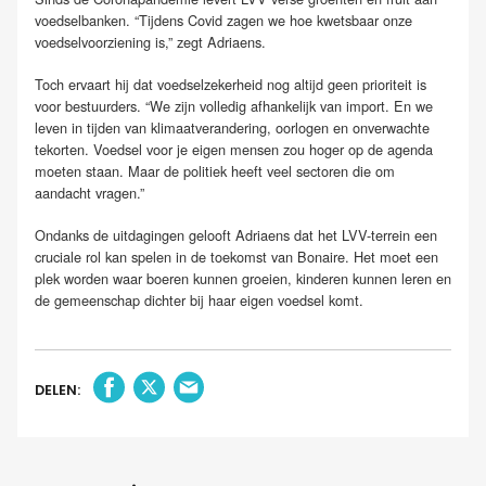
voedselbanken. “Tijdens Covid zagen we hoe kwetsbaar onze
voedselvoorziening is,” zegt Adriaens.
Toch ervaart hij dat voedselzekerheid nog altijd geen prioriteit is
voor bestuurders. “We zijn volledig afhankelijk van import. En we
leven in tijden van klimaatverandering, oorlogen en onverwachte
tekorten. Voedsel voor je eigen mensen zou hoger op de agenda
moeten staan. Maar de politiek heeft veel sectoren die om
aandacht vragen.”
Ondanks de uitdagingen gelooft Adriaens dat het LVV-terrein een
cruciale rol kan spelen in de toekomst van Bonaire. Het moet een
plek worden waar boeren kunnen groeien, kinderen kunnen leren en
de gemeenschap dichter bij haar eigen voedsel komt.
DELEN: