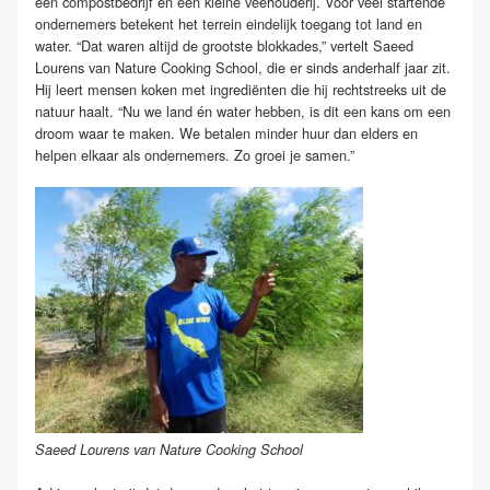
een compostbedrijf en een kleine veehouderij. Voor veel startende
ondernemers betekent het terrein eindelijk toegang tot land en
water. “Dat waren altijd de grootste blokkades,” vertelt Saeed
Lourens van Nature Cooking School, die er sinds anderhalf jaar zit.
Hij leert mensen koken met ingrediënten die hij rechtstreeks uit de
natuur haalt. “Nu we land én water hebben, is dit een kans om een
droom waar te maken. We betalen minder huur dan elders en
helpen elkaar als ondernemers. Zo groei je samen.”
Saeed Lourens van Nature Cooking School