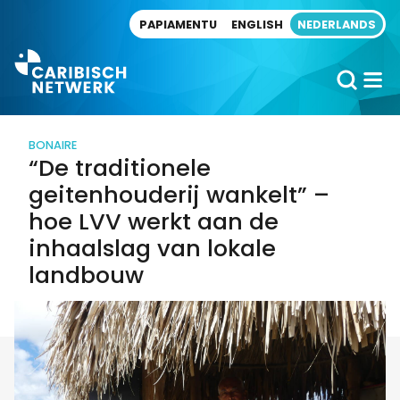
Direct naar artikel
PAPIAMENTU
ENGLISH
NEDERLANDS
BONAIRE
“De traditionele
geitenhouderij wankelt” –
hoe LVV werkt aan de
inhaalslag van lokale
landbouw