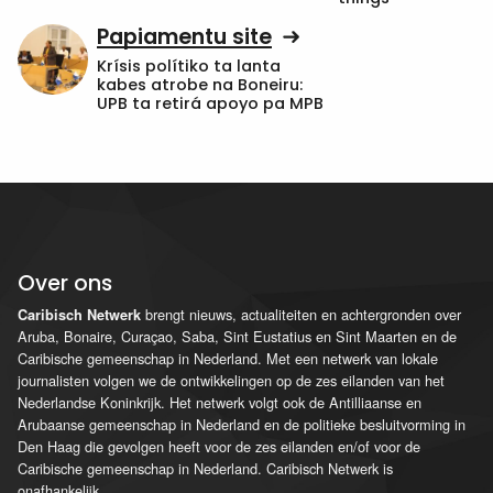
Papiamentu site
Krísis polítiko ta lanta
kabes atrobe na Boneiru:
UPB ta retirá apoyo pa MPB
Over ons
brengt nieuws, actualiteiten en achtergronden over
Caribisch Netwerk
Aruba, Bonaire, Curaçao, Saba, Sint Eustatius en Sint Maarten en de
Caribische gemeenschap in Nederland. Met een netwerk van lokale
journalisten volgen we de ontwikkelingen op de zes eilanden van het
Nederlandse Koninkrijk. Het netwerk volgt ook de Antilliaanse en
Arubaanse gemeenschap in Nederland en de politieke besluitvorming in
Den Haag die gevolgen heeft voor de zes eilanden en/of voor de
Caribische gemeenschap in Nederland. Caribisch Netwerk is
onafhankelijk.
...