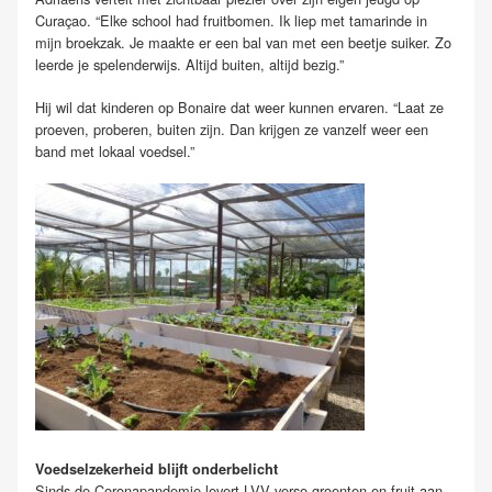
Curaçao. “Elke school had fruitbomen. Ik liep met tamarinde in
mijn broekzak. Je maakte er een bal van met een beetje suiker. Zo
leerde je spelenderwijs. Altijd buiten, altijd bezig.”
Hij wil dat kinderen op Bonaire dat weer kunnen ervaren. “Laat ze
proeven, proberen, buiten zijn. Dan krijgen ze vanzelf weer een
band met lokaal voedsel.”
Voedselzekerheid blijft onderbelicht
Sinds de Coronapandemie levert LVV verse groenten en fruit aan