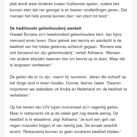
plek wordt waar kinderen tussen fruitbomen spelen, ouders iets
kunnen eten dat net geoogst is en boeren rondleidingen geven. Dat
mensen het hele proces kunnen zien: van plant tot bord.”
De traditionele geitenhouderij wankelt
Hoewel Bonaire zo’n tweehonderd geitenhouders kent, kan bijna
niemand ervan leven. Door gebrek aan kennis en aandacht is de
kwaliteit van het lokale geitenras achteruit gegaan. “Bonaire was
ooit beroemd om zijn geitenhouderij,” vertelt Adriaens. “Mensen
van andere eilanden kwamen hier om kennis op te doen. Maar dat
is langzaam verdwenen.”
De geiten die er nu zijn, noemt hij ‘survivors’: dieren die zichzelf op
het droge land in leven houden. Dunner, kleiner, taaier. “Daarom
importeren we rasbokken uit Aruba en Nederland om de kwaliteit te
verbeteren.”
Op het terrein van LVV lopen momenteel zo’n negentig geiten.
Maar in restaurants zie je de lokale geit nog steeds weinig. De
kwaliteit is te wisselend, zegt Adriaens. “Je kunt een geit van
negen maanden krijgen of van twintig jaar. De smaak verschilt
enorm. Restaurants kunnen zo geen constante kwaliteit bieden.”