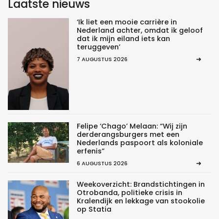
Laatste nieuws
‘Ik liet een mooie carrière in
Nederland achter, omdat ik geloof
dat ik mijn eiland iets kan
teruggeven’
7 AUGUSTUS 2026
Felipe ‘Chago’ Melaan: “Wij zijn
derderangsburgers met een
Nederlands paspoort als koloniale
erfenis”
6 AUGUSTUS 2026
Weekoverzicht: Brandstichtingen in
Otrobanda, politieke crisis in
Kralendijk en lekkage van stookolie
op Statia