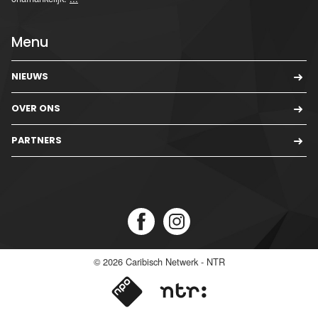
Menu
NIEUWS
OVER ONS
PARTNERS
© 2026
Caribisch Netwerk - NTR