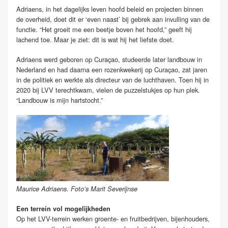
Adriaens, in het dagelijks leven hoofd beleid en projecten binnen
de overheid, doet dit er ‘even naast’ bij gebrek aan invulling van de
functie. “Het groeit me een beetje boven het hoofd,” geeft hij
lachend toe. Maar je ziet: dit is wat hij het liefste doet.
Adriaens werd geboren op Curaçao, studeerde later landbouw in
Nederland en had daarna een rozenkwekerij op Curaçao, zat jaren
in de politiek en werkte als directeur van de luchthaven. Toen hij in
2020 bij LVV terechtkwam, vielen de puzzelstukjes op hun plek.
“Landbouw is mijn hartstocht.”
Maurice Adriaens. Foto’s Marit Severijnse
Een terrein vol mogelijkheden
Op het LVV-terrein werken groente- en fruitbedrijven, bijenhouders,