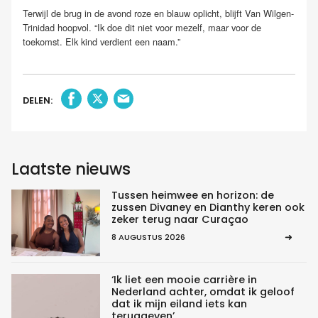
Terwijl de brug in de avond roze en blauw oplicht, blijft Van Wilgen-
Trinidad hoopvol. “Ik doe dit niet voor mezelf, maar voor de
toekomst. Elk kind verdient een naam.”
DELEN:
Laatste nieuws
Tussen heimwee en horizon: de
zussen Divaney en Dianthy keren ook
zeker terug naar Curaçao
8 AUGUSTUS 2026
‘Ik liet een mooie carrière in
Nederland achter, omdat ik geloof
dat ik mijn eiland iets kan
teruggeven’