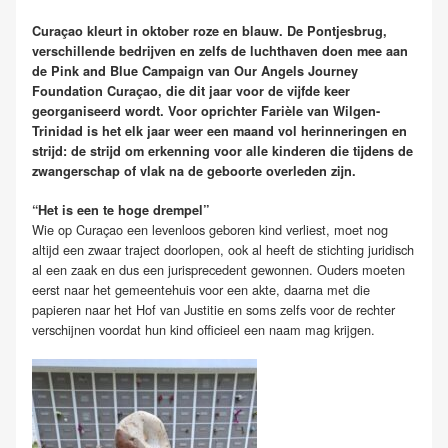
Curaçao kleurt in oktober roze en blauw. De Pontjesbrug,
verschillende bedrijven en zelfs de luchthaven doen mee aan
de Pink and Blue Campaign van Our Angels Journey
Foundation Curaçao, die dit jaar voor de vijfde keer
georganiseerd wordt. Voor oprichter Farièle van Wilgen-
Trinidad is het elk jaar weer een maand vol herinneringen en
strijd: de strijd om erkenning voor alle kinderen die tijdens de
zwangerschap of vlak na de geboorte overleden zijn.
“Het is een te hoge drempel”
Wie op Curaçao een levenloos geboren kind verliest, moet nog
altijd een zwaar traject doorlopen, ook al heeft de stichting juridisch
al een zaak en dus een jurisprecedent gewonnen. Ouders moeten
eerst naar het gemeentehuis voor een akte, daarna met die
papieren naar het Hof van Justitie en soms zelfs voor de rechter
verschijnen voordat hun kind officieel een naam mag krijgen.