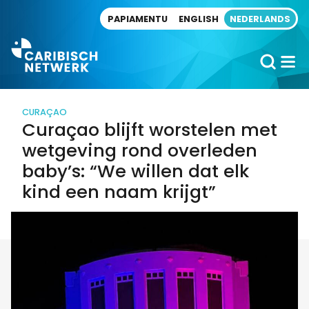
Direct naar artikel
PAPIAMENTU
ENGLISH
NEDERLANDS
CURAÇAO
Curaçao blijft worstelen met
wetgeving rond overleden
baby’s: “We willen dat elk
kind een naam krijgt”