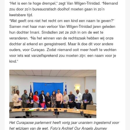
“Het is een te hoge drempel,” zegt Van Wilgen-Trinidad. “Niemand
zou door zo’n bureaucratisch doolhof moeten gaan in zo’n
kwetsbare tijd.
“Wat geeft ons niet het recht om een kind een naam te geven?”
Samen met haar man verloor Van Wilgen-Trinidad jaren geleden
hun dochter Imani. Sindsdien zet ze zich in om de wet te
veranderen. “Na het winnen van de rechtszaak hebben wij onze
dochter al erkend en geregistreerd. Maar ik doe dit voor andere
ouders, voor Curaçao. Zodat niemand ooit meer hoeft te vechten
voor iets wat vanzelfsprekend zou moeten zijn: een naam voor je
kind.”
Het Curaçaose parlement heeft vorig jaar unaniem ingestemd voor
het wijzigen van de wet. Foto’s Archief Our Angels Journey