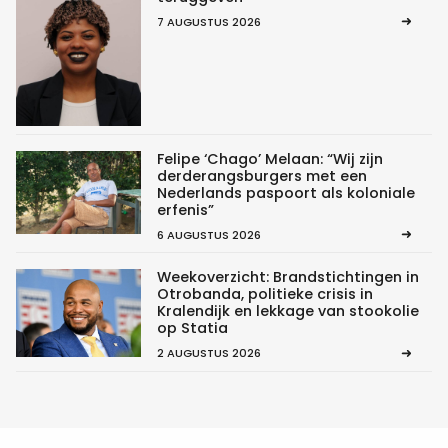
7 AUGUSTUS 2026
Felipe ‘Chago’ Melaan: “Wij zijn
derderangsburgers met een
Nederlands paspoort als koloniale
erfenis”
6 AUGUSTUS 2026
Weekoverzicht: Brandstichtingen in
Otrobanda, politieke crisis in
Kralendijk en lekkage van stookolie
op Statia
2 AUGUSTUS 2026