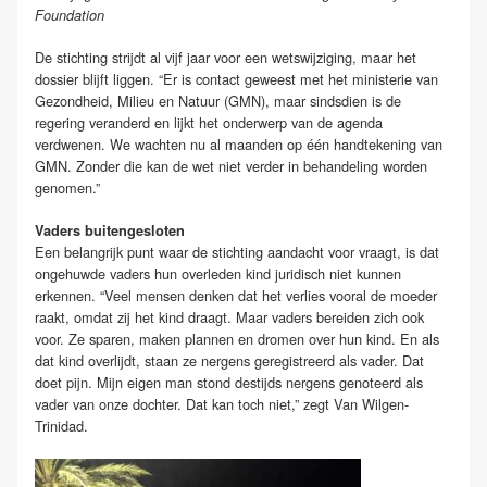
Foundation
De stichting strijdt al vijf jaar voor een wetswijziging, maar het
dossier blijft liggen. “Er is contact geweest met het ministerie van
Gezondheid, Milieu en Natuur (GMN), maar sindsdien is de
regering veranderd en lijkt het onderwerp van de agenda
verdwenen. We wachten nu al maanden op één handtekening van
GMN. Zonder die kan de wet niet verder in behandeling worden
genomen.”
Vaders buitengesloten
Een belangrijk punt waar de stichting aandacht voor vraagt, is dat
ongehuwde vaders hun overleden kind juridisch niet kunnen
erkennen. “Veel mensen denken dat het verlies vooral de moeder
raakt, omdat zij het kind draagt. Maar vaders bereiden zich ook
voor. Ze sparen, maken plannen en dromen over hun kind. En als
dat kind overlijdt, staan ze nergens geregistreerd als vader. Dat
doet pijn. Mijn eigen man stond destijds nergens genoteerd als
vader van onze dochter. Dat kan toch niet,” zegt Van Wilgen-
Trinidad.