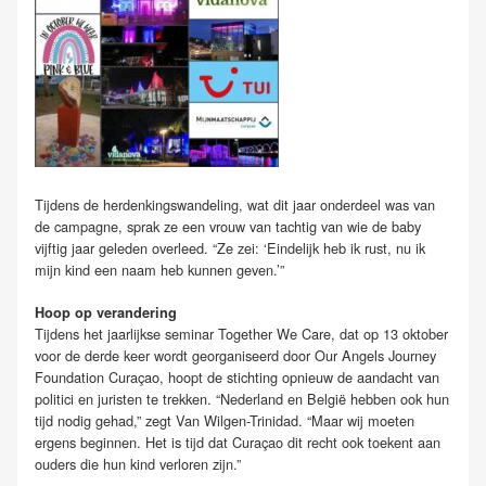
Tijdens de herdenkingswandeling, wat dit jaar onderdeel was van
de campagne, sprak ze een vrouw van tachtig van wie de baby
vijftig jaar geleden overleed. “Ze zei: ‘Eindelijk heb ik rust, nu ik
mijn kind een naam heb kunnen geven.’”
Hoop op verandering
Tijdens het jaarlijkse seminar Together We Care, dat op 13 oktober
voor de derde keer wordt georganiseerd door Our Angels Journey
Foundation Curaçao, hoopt de stichting opnieuw de aandacht van
politici en juristen te trekken. “Nederland en België hebben ook hun
tijd nodig gehad,” zegt Van Wilgen-Trinidad. “Maar wij moeten
ergens beginnen. Het is tijd dat Curaçao dit recht ook toekent aan
ouders die hun kind verloren zijn.”