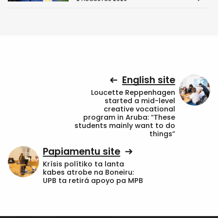
English site
Loucette Reppenhagen
started a mid-level
creative vocational
program in Aruba: “These
students mainly want to do
things”
Papiamentu site
Krísis polítiko ta lanta
kabes atrobe na Boneiru:
UPB ta retirá apoyo pa MPB