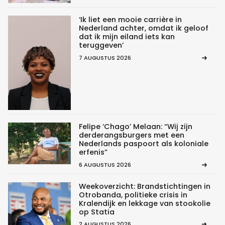
‘Ik liet een mooie carrière in
Nederland achter, omdat ik geloof
dat ik mijn eiland iets kan
teruggeven’
7 AUGUSTUS 2026
Felipe ‘Chago’ Melaan: “Wij zijn
derderangsburgers met een
Nederlands paspoort als koloniale
erfenis”
6 AUGUSTUS 2026
Weekoverzicht: Brandstichtingen in
Otrobanda, politieke crisis in
Kralendijk en lekkage van stookolie
op Statia
2 AUGUSTUS 2026