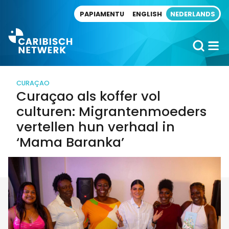
Direct naar artikel
PAPIAMENTU
ENGLISH
NEDERLANDS
CURAÇAO
Curaçao als koffer vol
culturen: Migrantenmoeders
vertellen hun verhaal in
‘Mama Baranka’