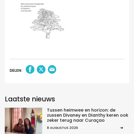
DELEN:
Laatste nieuws
Tussen heimwee en horizon: de
zussen Divaney en Dianthy keren ook
zeker terug naar Curaçao
8 AUGUSTUS 2026