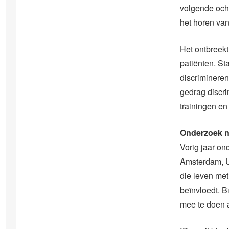
volgende ocht
het horen van
Het ontbreek
patiënten. St
discrimineren
gedrag discr
trainingen e
Onderzoek na
Vorig jaar o
Amsterdam, U
die leven met
beïnvloedt. B
mee te doen 