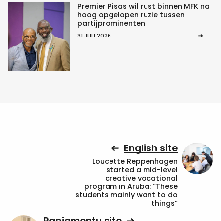
Premier Pisas wil rust binnen MFK na
hoog opgelopen ruzie tussen
partijprominenten
31 JULI 2026
English site
Loucette Reppenhagen
started a mid-level
creative vocational
program in Aruba: “These
students mainly want to do
things”
Papiamentu site