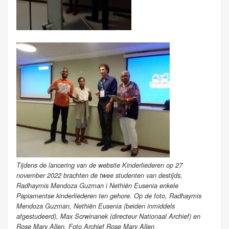
Tijdens de lancering van de website Kinderliederen op 27
november 2022 brachten de twee studenten van destijds,
Radhaymis Mendoza Guzman i Nethiën Eusenia enkele
Papiamentse kinderliederen ten gehore. Op de foto, Radhaymis
Mendoza Guzman, Nethiën Eusenia (beiden inmiddels
afgestudeerd), Max Scrwinanek (directeur Nationaal Archief) en
Rose Mary Allen. Foto Archief Rose Mary Allen