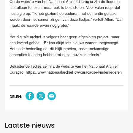
Op de website van het Nationaal Archief Curaçao zijn de liederen
niet alleen te lezen, maar ook te beluisteren. Voor velen roept dat
nostalgie op. “Ik heb gezien hoe ouderen met dementie geraakt
werden door het samen zingen van deze liedjes,” vertelt Allen. “Dat
maakt de waarde ervan nog groter.”
Het digitale archief is volgens haar geen afgesloten project, maar
een levend geheel. “Er kan altijd iets nieuws worden toegevoegd.
Het is de bedoeling dat dit blijft groeien, zodat toekomstige
generaties toegang hebben tot deze muzikale erfenis.”
Beluister de liedjes zelf via de website van het Nationaal Archief
Curaçao:
https://www.nationaalarchief.cw/curacaose-kinderliederen
DELEN:
Laatste nieuws