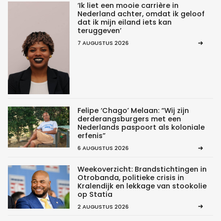
‘Ik liet een mooie carrière in
Nederland achter, omdat ik geloof
dat ik mijn eiland iets kan
teruggeven’
7 AUGUSTUS 2026
Felipe ‘Chago’ Melaan: “Wij zijn
derderangsburgers met een
Nederlands paspoort als koloniale
erfenis”
6 AUGUSTUS 2026
Weekoverzicht: Brandstichtingen in
Otrobanda, politieke crisis in
Kralendijk en lekkage van stookolie
op Statia
2 AUGUSTUS 2026