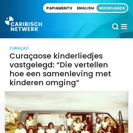
Direct naar artikel
PAPIAMENTU
ENGLISH
NEDERLANDS
CURAÇAO
Curaçaose kinderliedjes
vastgelegd: “Die vertellen
hoe een samenleving met
kinderen omging”