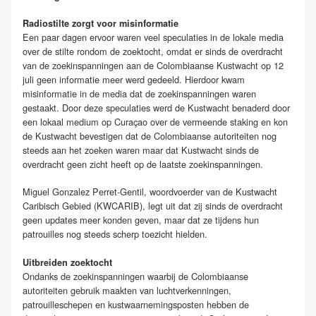
Radiostilte zorgt voor misinformatie
Een paar dagen ervoor waren veel speculaties in de lokale media
over de stilte rondom de zoektocht, omdat er sinds de overdracht
van de zoekinspanningen aan de Colombiaanse Kustwacht op 12
juli geen informatie meer werd gedeeld. Hierdoor kwam
misinformatie in de media dat de zoekinspanningen waren
gestaakt. Door deze speculaties werd de Kustwacht benaderd door
een lokaal medium op Curaçao over de vermeende staking en kon
de Kustwacht bevestigen dat de Colombiaanse autoriteiten nog
steeds aan het zoeken waren maar dat Kustwacht sinds de
overdracht geen zicht heeft op de laatste zoekinspanningen.
Miguel Gonzalez Perret-Gentil, woordvoerder van de Kustwacht
Caribisch Gebied (KWCARIB), legt uit dat zij sinds de overdracht
geen updates meer konden geven, maar dat ze tijdens hun
patrouilles nog steeds scherp toezicht hielden.
Uitbreiden zoektocht
Ondanks de zoekinspanningen waarbij de Colombiaanse
autoriteiten gebruik maakten van luchtverkenningen,
patrouilleschepen en kustwaarnemingsposten hebben de