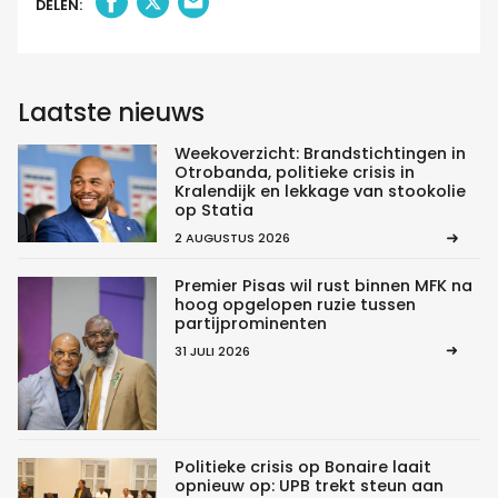
DELEN:
Laatste nieuws
Weekoverzicht: Brandstichtingen in
Otrobanda, politieke crisis in
Kralendijk en lekkage van stookolie
op Statia
2 AUGUSTUS 2026
Premier Pisas wil rust binnen MFK na
hoog opgelopen ruzie tussen
partijprominenten
31 JULI 2026
Politieke crisis op Bonaire laait
opnieuw op: UPB trekt steun aan