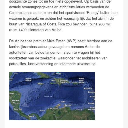
doorzochte zones tot nu toe niets opgeleverd. Op basis van de
actuele stromingsgegevens en afdrijfsimulaties vermoeden de
Colombiaanse autoriteiten dat het sportvisboot ‘Energy’ buiten hun
wateren is geraakt en achten het waarschijnlijk dat het zich in de
buurt van Nicaragua of Costa Rica zou bevinden, bijna 900 mijl
(ruim 1400 kilometer) van Aruba.
De Arubaanse premier Mike Eman (AVP) heeft hierdoor aan de
koninkrijksambassadeur gevraagd om namens Aruba de
autoriteiten van beide landen om steun te vragen bij het
voortzetten van de zoekactie, waaronder het mobiliseren van
patrouilles, luchtverkenning en informatie-uitwisseling.