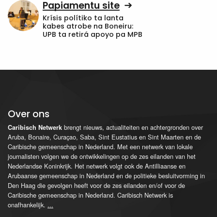
Papiamentu site
Krísis polítiko ta lanta
kabes atrobe na Boneiru:
UPB ta retirá apoyo pa MPB
Over ons
brengt nieuws, actualiteiten en achtergronden over
Caribisch Netwerk
Aruba, Bonaire, Curaçao, Saba, Sint Eustatius en Sint Maarten en de
Caribische gemeenschap in Nederland. Met een netwerk van lokale
journalisten volgen we de ontwikkelingen op de zes eilanden van het
Nederlandse Koninkrijk. Het netwerk volgt ook de Antilliaanse en
Arubaanse gemeenschap in Nederland en de politieke besluitvorming in
Den Haag die gevolgen heeft voor de zes eilanden en/of voor de
Caribische gemeenschap in Nederland. Caribisch Netwerk is
onafhankelijk.
...