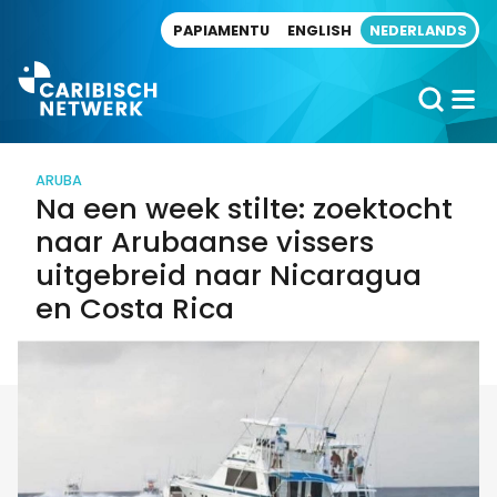
Direct naar artikel
PAPIAMENTU
ENGLISH
NEDERLANDS
ARUBA
Na een week stilte: zoektocht
naar Arubaanse vissers
uitgebreid naar Nicaragua
en Costa Rica