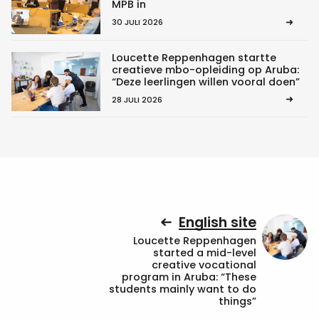
MPB in
30 JULI 2026
Loucette Reppenhagen startte
creatieve mbo-opleiding op Aruba:
“Deze leerlingen willen vooral doen”
28 JULI 2026
English site
Loucette Reppenhagen
started a mid-level
creative vocational
program in Aruba: “These
students mainly want to do
things”