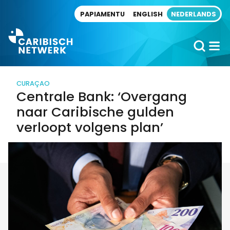
Direct naar artikel
PAPIAMENTU
ENGLISH
NEDERLANDS
CURAÇAO
Centrale Bank: ‘Overgang
naar Caribische gulden
verloopt volgens plan’