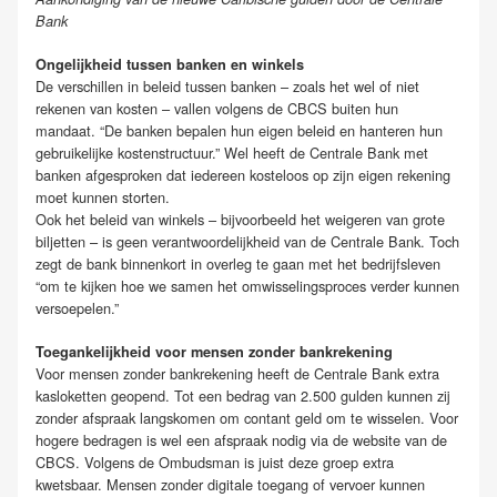
Bank
Ongelijkheid tussen banken en winkels
De verschillen in beleid tussen banken – zoals het wel of niet
rekenen van kosten – vallen volgens de CBCS buiten hun
mandaat. “De banken bepalen hun eigen beleid en hanteren hun
gebruikelijke kostenstructuur.” Wel heeft de Centrale Bank met
banken afgesproken dat iedereen kosteloos op zijn eigen rekening
moet kunnen storten.
Ook het beleid van winkels – bijvoorbeeld het weigeren van grote
biljetten – is geen verantwoordelijkheid van de Centrale Bank. Toch
zegt de bank binnenkort in overleg te gaan met het bedrijfsleven
“om te kijken hoe we samen het omwisselingsproces verder kunnen
versoepelen.”
Toegankelijkheid voor mensen zonder bankrekening
Voor mensen zonder bankrekening heeft de Centrale Bank extra
kasloketten geopend. Tot een bedrag van 2.500 gulden kunnen zij
zonder afspraak langskomen om contant geld om te wisselen. Voor
hogere bedragen is wel een afspraak nodig via de website van de
CBCS. Volgens de Ombudsman is juist deze groep extra
kwetsbaar. Mensen zonder digitale toegang of vervoer kunnen