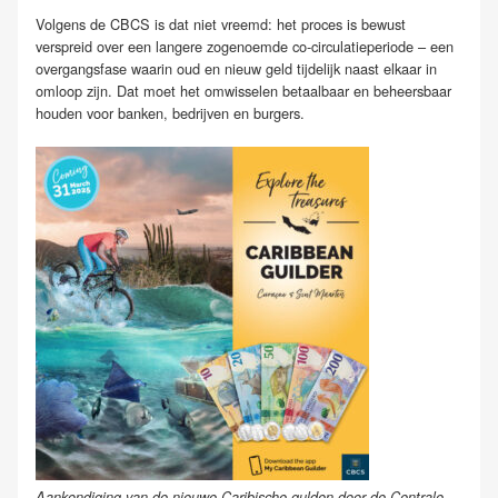
Volgens de CBCS is dat niet vreemd: het proces is bewust
verspreid over een langere zogenoemde co-circulatieperiode – een
overgangsfase waarin oud en nieuw geld tijdelijk naast elkaar in
omloop zijn. Dat moet het omwisselen betaalbaar en beheersbaar
houden voor banken, bedrijven en burgers.
Aankondiging van de nieuwe Caribische gulden door de Centrale