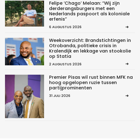
Felipe ‘Chago’ Melaan: “Wij zijn
derderangsburgers met een
Nederlands paspoort als koloniale
erfenis”
6 AUGUSTUS 2026
Weekoverzicht: Brandstichtingen in
Otrobanda, politieke crisis in
Kralendijk en lekkage van stookolie
op Statia
2 AUGUSTUS 2026
Premier Pisas wil rust binnen MFK na
hoog opgelopen ruzie tussen
partijprominenten
31 JULI 2026