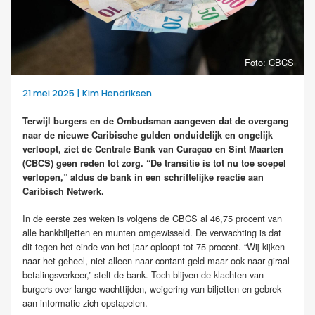
Foto: CBCS
21 mei 2025 | Kim Hendriksen
Terwijl burgers en de Ombudsman aangeven dat de overgang
naar de nieuwe Caribische gulden onduidelijk en ongelijk
verloopt, ziet de Centrale Bank van Curaçao en Sint Maarten
(CBCS) geen reden tot zorg. “De transitie is tot nu toe soepel
verlopen,” aldus de bank in een schriftelijke reactie aan
Caribisch Netwerk.
In de eerste zes weken is volgens de CBCS al 46,75 procent van
alle bankbiljetten en munten omgewisseld. De verwachting is dat
dit tegen het einde van het jaar oploopt tot 75 procent. “Wij kijken
naar het geheel, niet alleen naar contant geld maar ook naar giraal
betalingsverkeer,” stelt de bank. Toch blijven de klachten van
burgers over lange wachttijden, weigering van biljetten en gebrek
aan informatie zich opstapelen.