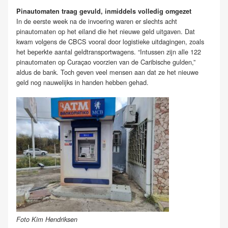
Pinautomaten traag gevuld, inmiddels volledig omgezet
In de eerste week na de invoering waren er slechts acht
pinautomaten op het eiland die het nieuwe geld uitgaven. Dat
kwam volgens de CBCS vooral door logistieke uitdagingen, zoals
het beperkte aantal geldtransportwagens. “Intussen zijn alle 122
pinautomaten op Curaçao voorzien van de Caribische gulden,”
aldus de bank. Toch geven veel mensen aan dat ze het nieuwe
geld nog nauwelijks in handen hebben gehad.
Foto Kim Hendriksen