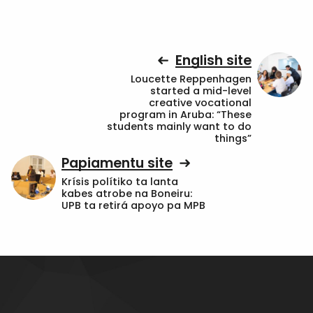
English site
Loucette Reppenhagen
started a mid-level
creative vocational
program in Aruba: “These
students mainly want to do
things”
Papiamentu site
Krísis polítiko ta lanta
kabes atrobe na Boneiru:
UPB ta retirá apoyo pa MPB