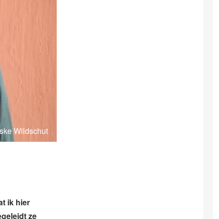
tske Wildschut
t ik hier
geleidt ze