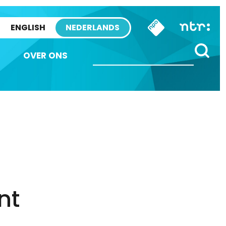
ENGLISH
NEDERLANDS
OVER ONS
nt