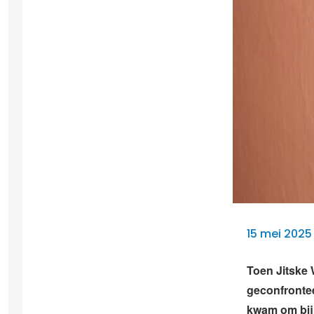
15 mei 2025
Toen Jitske
geconfronteer
kwam om bij 