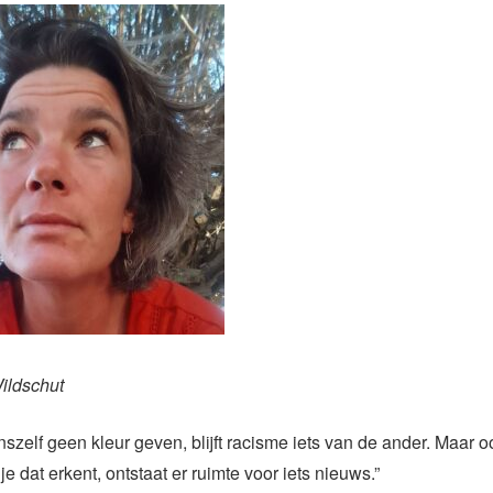
Wildschut
szelf geen kleur geven, blijft racisme iets van de ander. Maar oo
e dat erkent, ontstaat er ruimte voor iets nieuws.”