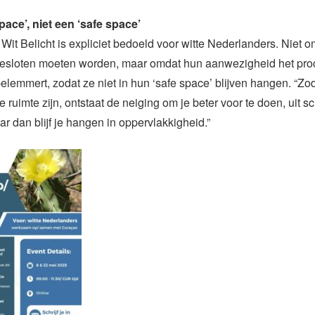
pace’, niet een ‘safe space’
it Belicht is expliciet bedoeld voor witte Nederlanders. Niet
tgesloten moeten worden, maar omdat hun aanwezigheid het proc
lemmert, zodat ze niet in hun ‘safe space’ blijven hangen. “Z
e ruimte zijn, ontstaat de neiging om je beter voor te doen, uit s
 dan blijf je hangen in oppervlakkigheid.”