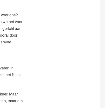
n voor ons?
n we het voor
n gericht aan
ooral door
s witte
varen in
 het fijn is,
 keer. Maar
etten, maar om