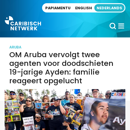
Direct naar artikel
PAPIAMENTU
ENGLISH
NEDERLANDS
ARUBA
OM Aruba vervolgt twee
agenten voor doodschieten
19-jarige Ayden: familie
reageert opgelucht