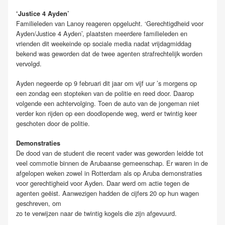
‘Justice 4 Ayden’
Familieleden van Lanoy reageren opgelucht. ‘Gerechtigdheid voor
Ayden/Justice 4 Ayden’, plaatsten meerdere familieleden en
vrienden dit weekeinde op sociale media nadat vrijdagmiddag
bekend was geworden dat de twee agenten strafrechtelijk worden
vervolgd.
Ayden negeerde op 9 februari dit jaar om vijf uur ’s morgens op
een zondag een stopteken van de politie en reed door. Daarop
volgende een achtervolging. Toen de auto van de jongeman niet
verder kon rijden op een doodlopende weg, werd er twintig keer
geschoten door de politie.
Demonstraties
De dood van de student die recent vader was geworden leidde tot
veel commotie binnen de Arubaanse gemeenschap. Er waren in de
afgelopen weken zowel in Rotterdam als op Aruba demonstraties
voor gerechtigheid voor Ayden. Daar werd om actie tegen de
agenten geëist. Aanwezigen hadden de cijfers 20 op hun wagen
geschreven, om
zo te verwijzen naar de twintig kogels die zijn afgevuurd.