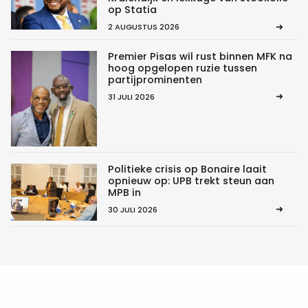
op Statia
2 AUGUSTUS 2026
Premier Pisas wil rust binnen MFK na
hoog opgelopen ruzie tussen
partijprominenten
31 JULI 2026
Politieke crisis op Bonaire laait
opnieuw op: UPB trekt steun aan
MPB in
30 JULI 2026