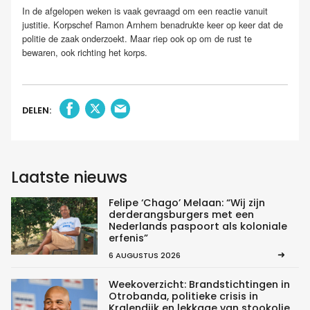
In de afgelopen weken is vaak gevraagd om een reactie vanuit
justitie. Korpschef Ramon Arnhem benadrukte keer op keer dat de
politie de zaak onderzoekt. Maar riep ook op om de rust te
bewaren, ook richting het korps.
DELEN:
Laatste nieuws
Felipe ‘Chago’ Melaan: “Wij zijn
derderangsburgers met een
Nederlands paspoort als koloniale
erfenis”
6 AUGUSTUS 2026
Weekoverzicht: Brandstichtingen in
Otrobanda, politieke crisis in
Kralendijk en lekkage van stookolie