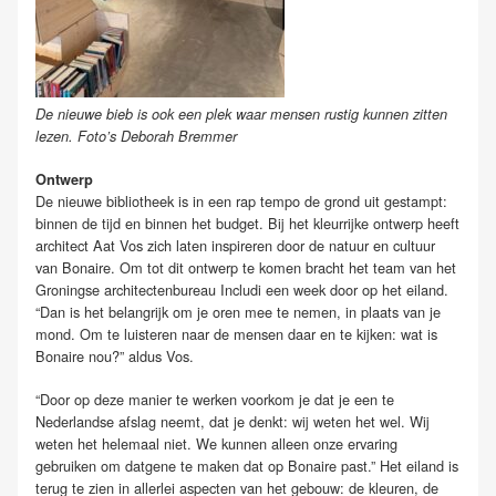
De nieuwe bieb is ook een plek waar mensen rustig kunnen zitten
lezen. Foto’s Deborah Bremmer
Ontwerp
De nieuwe bibliotheek is in een rap tempo de grond uit gestampt:
binnen de tijd en binnen het budget. Bij het kleurrijke ontwerp heeft
architect Aat Vos zich laten inspireren door de natuur en cultuur
van Bonaire. Om tot dit ontwerp te komen bracht het team van het
Groningse architectenbureau Includi een week door op het eiland.
“Dan is het belangrijk om je oren mee te nemen, in plaats van je
mond. Om te luisteren naar de mensen daar en te kijken: wat is
Bonaire nou?” aldus Vos.
“Door op deze manier te werken voorkom je dat je een te
Nederlandse afslag neemt, dat je denkt: wij weten het wel. Wij
weten het helemaal niet. We kunnen alleen onze ervaring
gebruiken om datgene te maken dat op Bonaire past.” Het eiland is
terug te zien in allerlei aspecten van het gebouw: de kleuren, de