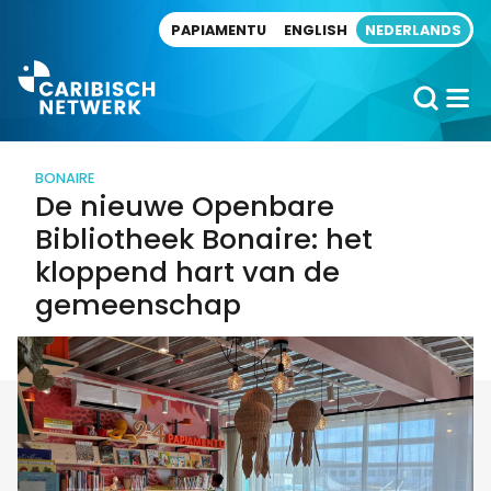
Direct naar artikel
PAPIAMENTU
ENGLISH
NEDERLANDS
BONAIRE
De nieuwe Openbare
Bibliotheek Bonaire: het
kloppend hart van de
gemeenschap