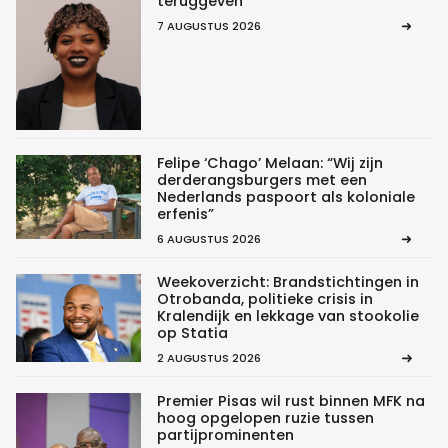
teruggeven’
7 AUGUSTUS 2026
Felipe ‘Chago’ Melaan: “Wij zijn
derderangsburgers met een
Nederlands paspoort als koloniale
erfenis”
6 AUGUSTUS 2026
Weekoverzicht: Brandstichtingen in
Otrobanda, politieke crisis in
Kralendijk en lekkage van stookolie
op Statia
2 AUGUSTUS 2026
Premier Pisas wil rust binnen MFK na
hoog opgelopen ruzie tussen
partijprominenten