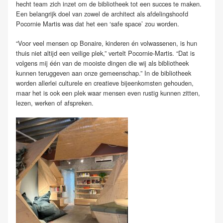
hecht team zich inzet om de bibliotheek tot een succes te maken.
Een belangrijk doel van zowel de architect als afdelingshoofd
Pocornie Martis was dat het een ‘safe space’ zou worden.
“Voor veel mensen op Bonaire, kinderen én volwassenen, is hun
thuis niet altijd een veilige plek,” vertelt Pocornie-Martis. “Dat is
volgens mij één van de mooiste dingen die wij als bibliotheek
kunnen teruggeven aan onze gemeenschap.” In de bibliotheek
worden allerlei culturele en creatieve bijeenkomsten gehouden,
maar het is ook een plek waar mensen even rustig kunnen zitten,
lezen, werken of afspreken.