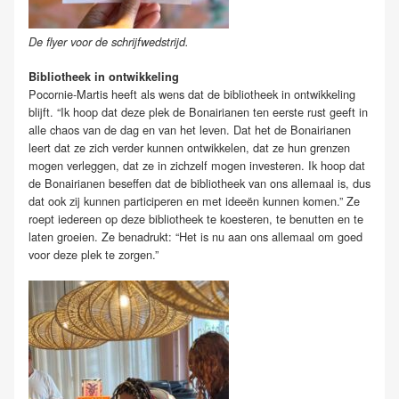
De flyer voor de schrijfwedstrijd.
Bibliotheek in ontwikkeling
Pocornie-Martis heeft als wens dat de bibliotheek in ontwikkeling
blijft. “Ik hoop dat deze plek de Bonairianen ten eerste rust geeft in
alle chaos van de dag en van het leven. Dat het de Bonairianen
leert dat ze zich verder kunnen ontwikkelen, dat ze hun grenzen
mogen verleggen, dat ze in zichzelf mogen investeren. Ik hoop dat
de Bonairianen beseffen dat de bibliotheek van ons allemaal is, dus
dat ook zij kunnen participeren en met ideeën kunnen komen.” Ze
roept iedereen op deze bibliotheek te koesteren, te benutten en te
laten groeien. Ze benadrukt: “Het is nu aan ons allemaal om goed
voor deze plek te zorgen.”