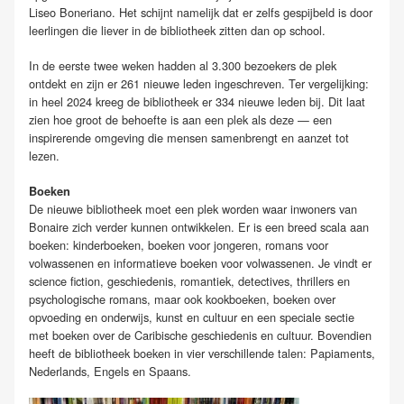
Liseo Boneriano. Het schijnt namelijk dat er zelfs gespijbeld is door
leerlingen die liever in de bibliotheek zitten dan op school.
In de eerste twee weken hadden al 3.300 bezoekers de plek
ontdekt en zijn er 261 nieuwe leden ingeschreven. Ter vergelijking:
in heel 2024 kreeg de bibliotheek er 334 nieuwe leden bij. Dit laat
zien hoe groot de behoefte is aan een plek als deze — een
inspirerende omgeving die mensen samenbrengt en aanzet tot
lezen.
Boeken
De nieuwe bibliotheek moet een plek worden waar inwoners van
Bonaire zich verder kunnen ontwikkelen. Er is een breed scala aan
boeken: kinderboeken, boeken voor jongeren, romans voor
volwassenen en informatieve boeken voor volwassenen. Je vindt er
science fiction, geschiedenis, romantiek, detectives, thrillers en
psychologische romans, maar ook kookboeken, boeken over
opvoeding en onderwijs, kunst en cultuur en een speciale sectie
met boeken over de Caribische geschiedenis en cultuur. Bovendien
heeft de bibliotheek boeken in vier verschillende talen: Papiaments,
Nederlands, Engels en Spaans.