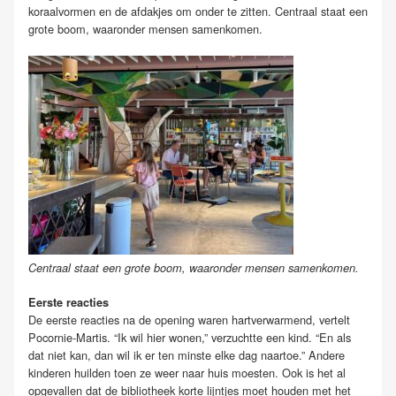
koraalvormen en de afdakjes om onder te zitten. Centraal staat een
grote boom, waaronder mensen samenkomen.
Centraal staat een grote boom, waaronder mensen samenkomen.
Eerste reacties
De eerste reacties na de opening waren hartverwarmend, vertelt
Pocornie-Martis. “Ik wil hier wonen,” verzuchtte een kind. “En als
dat niet kan, dan wil ik er ten minste elke dag naartoe.” Andere
kinderen huilden toen ze weer naar huis moesten. Ook is het al
opgevallen dat de bibliotheek korte lijntjes moet houden met het