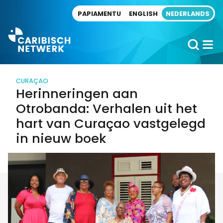
Direct naar artikel
PAPIAMENTU
ENGLISH
NEDERLANDS
CURAÇAO
Herinneringen aan
Otrobanda: Verhalen uit het
hart van Curaçao vastgelegd
in nieuw boek