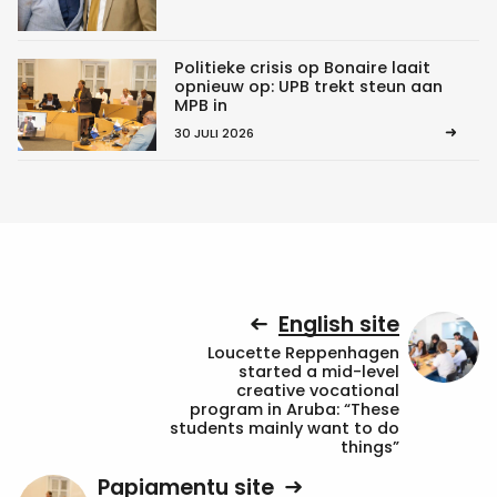
Politieke crisis op Bonaire laait
opnieuw op: UPB trekt steun aan
MPB in
30 JULI 2026
English site
Loucette Reppenhagen
started a mid-level
creative vocational
program in Aruba: “These
students mainly want to do
things”
Papiamentu site