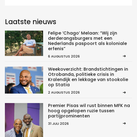
Laatste nieuws
Felipe ‘Chago’ Melaan: “Wij zijn
derderangsburgers met een
Nederlands paspoort als koloniale
erfenis”
6 AUGUSTUS 2026
Weekoverzicht: Brandstichtingen in
Otrobanda, politieke crisis in
Kralendijk en lekkage van stookolie
op Statia
2 AUGUSTUS 2026
Premier Pisas wil rust binnen MFK na
hoog opgelopen ruzie tussen
partijprominenten
31 JULI 2026