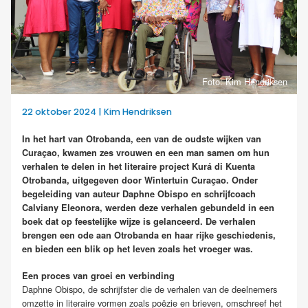
Foto: Kim Hendriksen
22 oktober 2024 | Kim Hendriksen
In het hart van Otrobanda, een van de oudste wijken van
Curaçao, kwamen zes vrouwen en een man samen om hun
verhalen te delen in het literaire project Kurá di Kuenta
Otrobanda, uitgegeven door Wintertuin Curaçao. Onder
begeleiding van auteur Daphne Obispo en schrijfcoach
Calviany Eleonora, werden deze verhalen gebundeld in een
boek dat op feestelijke wijze is gelanceerd. De verhalen
brengen een ode aan Otrobanda en haar rijke geschiedenis,
en bieden een blik op het leven zoals het vroeger was.
Een proces van groei en verbinding
Daphne Obispo, de schrijfster die de verhalen van de deelnemers
omzette in literaire vormen zoals poëzie en brieven, omschreef het