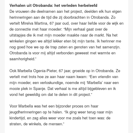
Verhalen uit Otrobanda: het verleden herbeleefd
De vrouwen die deelnamen aan het project, deelden elk hun eigen
herinneringen aan de tijd die zij doorbrachten in Otrobanda. Zo
vertelt Mirelva Martina, 67 jaar oud, over haar liefde voor de wijk en
de connectie met haar moeder: “Mijn verhaal gaat over de
uitstapjes die ik met mijn moeder maakte naar de markt. Na het
winkelen gingen we altijd lekker eten bij mijn tante. Ik herinner me
nog goed hoe we op de trap zaten en genoten van het samenzijn.
Otrobanda is voor mij altijd verbonden geweest met warmte en
saamhorigheid.”
Ook Marbella Ogenia-Pieter, 67 jaar, groeide op in Otrobanda. Ze
vertelt met trots hoe ze aan haar naam kwam: “Een vriendin van
mijn moeder, een verloskundige, noemde mij ‘Marbella’ naar een
mooie plek in Spanje. Dat verhaal is me altijd bijgebleven en ik
vond het geweldig om dat te delen in dit project.”
Voor Marbella was het een bijzonder proces om haar
jeugdherinneringen op te halen. “Ik ging weer terug naar mijn
kindertijd, en zag alles weer voor me zoals het toen was: de
straten, de winkels, de mensen.”