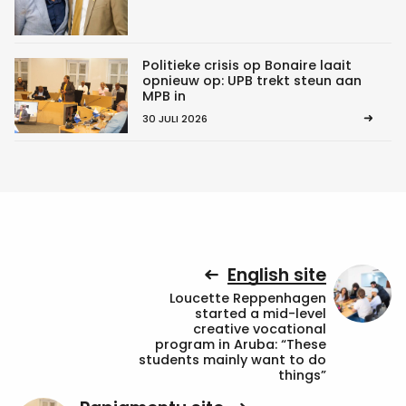
Politieke crisis op Bonaire laait
opnieuw op: UPB trekt steun aan
MPB in
30 JULI 2026
English site
Loucette Reppenhagen
started a mid-level
creative vocational
program in Aruba: “These
students mainly want to do
things”