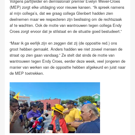
Volgens partijleider en demissionair premier Evelyn Wever-Croes
(MEP) zorgt elke uitdaging voor nieuwe kansen. “Ik spreek namens
al mijn collega’s, dat we graag collega Glenbert hadden zien
deelnemen maar we respecteren zijn beslissing om de rechtszaak
af te wachten. Ook de motie van wantrouwen tegen collega Endy
Croes zorgt ervoor dat je stilstaat en de situatie goed bestudeert.”
“Maar ik ga eerlijk zijn en zeggen dat zij (de oppositie red.) ons
groot hebben gemaakt. Anders hadden we niet zoveel mensen de
straat op zien gaan vandaag.” Ze stelt dat sinds de motie van
wantrouwen tegen Endy Croes, eerder deze week, veel jongeren de
manier van werken van de oppositie hebben afgekeurd en juist naar
de MEP toetrekken.