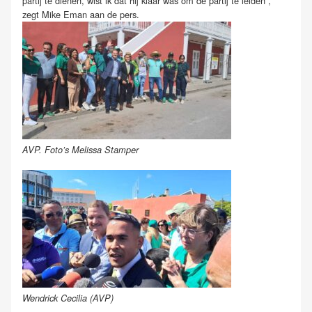
partij te dienen, wist ik dat hij klaar was om de partij te leiden”,
zegt Mike Eman aan de pers.
AVP. Foto’s Melissa Stamper
Wendrick Cecilia (AVP)