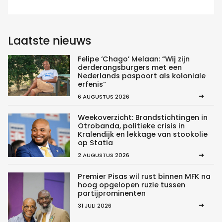
Laatste nieuws
Felipe ‘Chago’ Melaan: “Wij zijn
derderangsburgers met een
Nederlands paspoort als koloniale
erfenis”
6 AUGUSTUS 2026
Weekoverzicht: Brandstichtingen in
Otrobanda, politieke crisis in
Kralendijk en lekkage van stookolie
op Statia
2 AUGUSTUS 2026
Premier Pisas wil rust binnen MFK na
hoog opgelopen ruzie tussen
partijprominenten
31 JULI 2026