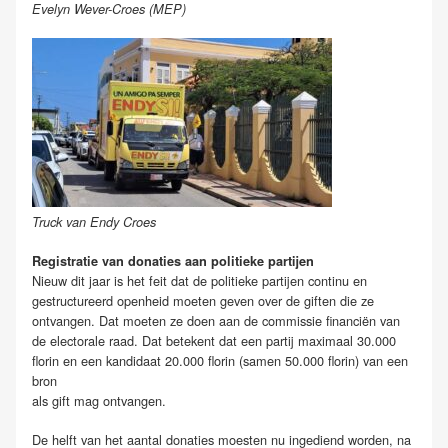
Evelyn Wever-Croes (MEP)
Truck van Endy Croes
Registratie van donaties aan politieke partijen
Nieuw dit jaar is het feit dat de politieke partijen continu en
gestructureerd openheid moeten geven over de giften die ze
ontvangen. Dat moeten ze doen aan de commissie financiën van
de electorale raad. Dat betekent dat een partij maximaal 30.000
florin en een kandidaat 20.000 florin (samen 50.000 florin) van een
bron
als gift mag ontvangen.
De helft van het aantal donaties moesten nu ingediend worden, na