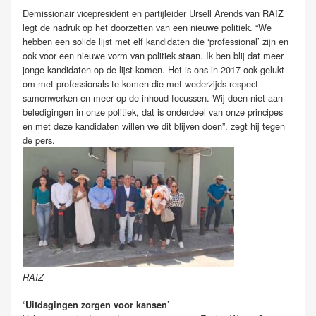
Demissionair vicepresident en partijleider Ursell Arends van RAIZ
legt de nadruk op het doorzetten van een nieuwe politiek. “We
hebben een solide lijst met elf kandidaten die ‘professional’ zijn en
ook voor een nieuwe vorm van politiek staan. Ik ben blij dat meer
jonge kandidaten op de lijst komen. Het is ons in 2017 ook gelukt
om met professionals te komen die met wederzijds respect
samenwerken en meer op de inhoud focussen. Wij doen niet aan
beledigingen in onze politiek, dat is onderdeel van onze principes
en met deze kandidaten willen we dit blijven doen”, zegt hij tegen
de pers.
RAIZ
‘Uitdagingen zorgen voor kansen’