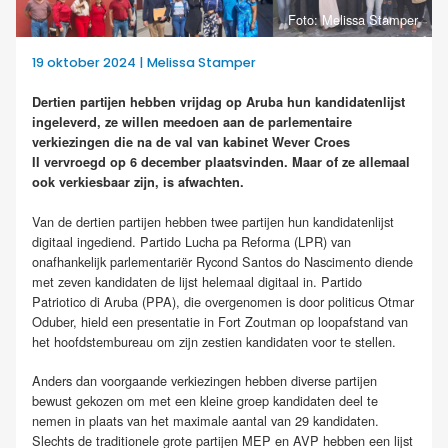
Foto: Melissa Stamper
19 oktober 2024 | Melissa Stamper
Dertien partijen hebben vrijdag op Aruba hun kandidatenlijst
ingeleverd, ze willen meedoen aan de parlementaire
verkiezingen die na de val van kabinet Wever Croes
II vervroegd op 6 december plaatsvinden. Maar of ze allemaal
ook verkiesbaar zijn, is afwachten.
Van de dertien partijen hebben twee partijen hun kandidatenlijst
digitaal ingediend. Partido Lucha pa Reforma (LPR) van
onafhankelijk parlementariër Rycond Santos do Nascimento diende
met zeven kandidaten de lijst helemaal digitaal in. Partido
Patriotico di Aruba (PPA), die overgenomen is door politicus Otmar
Oduber, hield een presentatie in Fort Zoutman op loopafstand van
het hoofdstembureau om zijn zestien kandidaten voor te stellen.
Anders dan voorgaande verkiezingen hebben diverse partijen
bewust gekozen om met een kleine groep kandidaten deel te
nemen in plaats van het maximale aantal van 29 kandidaten.
Slechts de traditionele grote partijen MEP en AVP hebben een lijst