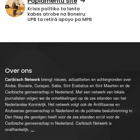
Papiamentu site
Krísis polítiko ta lanta
kabes atrobe na Boneiru:
UPB ta retirá apoyo pa MPB
Over ons
brengt nieuws, actualiteiten en achtergronden over
Caribisch Netwerk
Aruba, Bonaire, Curaçao, Saba, Sint Eustatius en Sint Maarten en de
Caribische gemeenschap in Nederland. Met een netwerk van lokale
journalisten volgen we de ontwikkelingen op de zes eilanden van het
Nederlandse Koninkrijk. Het netwerk volgt ook de Antilliaanse en
Arubaanse gemeenschap in Nederland en de politieke besluitvorming in
Den Haag die gevolgen heeft voor de zes eilanden en/of voor de
Caribische gemeenschap in Nederland. Caribisch Netwerk is
onafhankelijk.
...