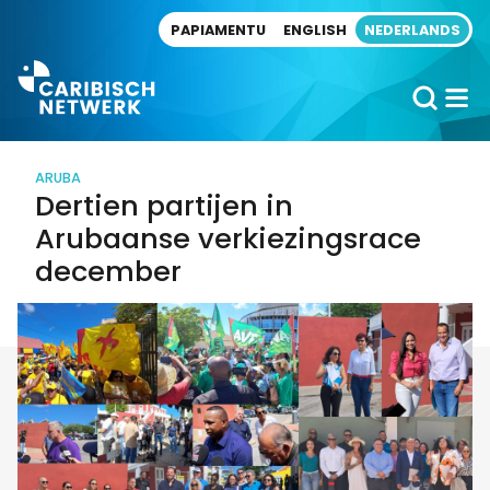
Direct naar artikel
PAPIAMENTU
ENGLISH
NEDERLANDS
ARUBA
Dertien partijen in
Arubaanse verkiezingsrace
december