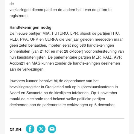
de
verkiezingen dienen partijen de andere helft van de giften te
registreren.
Handtekeningen nodig
De nieuwe partijen MIA, FUTURO, LPR, alsook de partijen HTC,
RED, PPA, UPP en CURPA die vier jaar geleden meededen maar
geen zetel behaalden, moeten eerst nog 586 handtekeningen
binnenhalen (van 21 tot en met 28 oktober) voor ondersteuning van
hun kandidatenlijsten. De parlementaire partijen MEP, RAIZ, AVP,
Accion21 en MAS kunnen zonder de handtekeningen deelnemen
aan de verkiezingen.
Inwoners kunnen behalve bij de dependance van het
bevolkingsregister in Oranjestad ook op hulpbestuurskantoren in
Noord en Savaneta op de kieslijsten intekenen. Op 1 november
maakt de electorale raad bekend welke politieke partijen
deelnemen aan de parlementaire verkiezingen op 6 december.
DELEN: