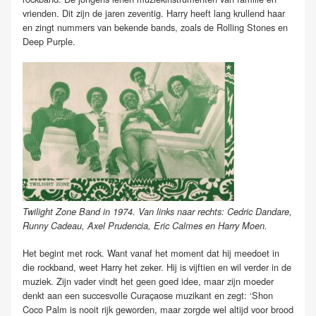
vrienden. Dit zijn de jaren zeventig. Harry heeft lang krullend haar
en zingt nummers van bekende bands, zoals de Rolling Stones en
Deep Purple.
Twilight Zone Band in 1974. Van links naar rechts: Cedric Dandare,
Runny Cadeau, Axel Prudencia, Eric Calmes en Harry Moen.
Het begint met rock. Want vanaf het moment dat hij meedoet in
die rockband, weet Harry het zeker. Hij is vijftien en wil verder in de
muziek. Zijn vader vindt het geen goed idee, maar zijn moeder
denkt aan een succesvolle Curaçaose muzikant en zegt: ‘Shon
Coco Palm is nooit rijk geworden, maar zorgde wel altijd voor brood