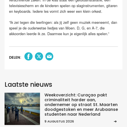
televisiescherm en de kinderen spelen op slaginstrumenten, gitaren
en keyboards. Iedere les vormt zich weer een klein orkest.
“Ik zei tegen die leerlingen: als jij zelf geen muziek meeneemt, dan
speel je de ouderwetse liedjes van Moen. D, G, en A-7, die
akkoorden leerde ik ze. Daarmee kun je eigenlijk alles spelen.”
DELEN:
Laatste nieuws
Weekoverzicht: Curaçao pakt
criminaliteit harder aan,
ondernemer op straat St. Maarten
doodgestoken en meer Arubaanse
studenten naar Nederland
9 AUGUSTUS 2026