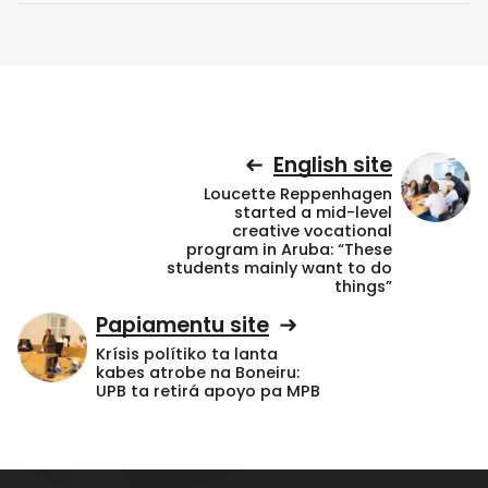
English site
Loucette Reppenhagen
started a mid-level
creative vocational
program in Aruba: “These
students mainly want to do
things”
Papiamentu site
Krísis polítiko ta lanta
kabes atrobe na Boneiru:
UPB ta retirá apoyo pa MPB