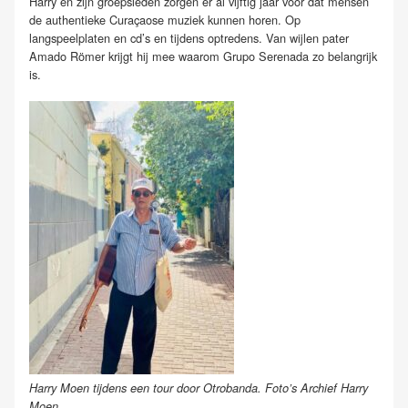
Harry en zijn groepsleden zorgen er al vijftig jaar voor dat mensen
de authentieke Curaçaose muziek kunnen horen. Op
langspeelplaten en cd’s en tijdens optredens. Van wijlen pater
Amado Römer krijgt hij mee waarom Grupo Serenada zo belangrijk
is.
Harry Moen tijdens een tour door Otrobanda. Foto’s Archief Harry
Moen