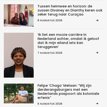
Tussen heimwee en horizon: de
zussen Divaney en Dianthy keren ook
zeker terug naar Curaçao
8 AUGUSTUS 2026
‘Ik liet een mooie carrière in
Nederland achter, omdat ik geloof
dat ik mijn eiland iets kan
teruggeven’
7 AUGUSTUS 2026
Felipe ‘Chago’ Melaan: “Wij zijn
derderangsburgers met een
Nederlands paspoort als koloniale
erfenis”
6 AUGUSTUS 2026